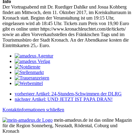
Info
Der Vortragsabend mit Dr. Ruediger Dahlke und Josua Kohberg
findet am Mittwoch, dem 11. Oktober 2017, im Kreiskulturraum in
Kronach statt. Beginn der Veranstaltung ist um 19:15 Uhr,
eingelassen wird ab 18:45 Uhr. Tickets zum Preis von 19,90 Euro
gibt es online unter https://www.kronachleuchtet.com/de/tickets/
sowie an allen Vorverkaufsstellen des Fränkischen Tags und im
Tourismusbüro der Stadt Kronach. An der Abendkasse kosten die
Eintrittskarten 25,- Euro.
vorheriger Artikel:
24-Stunden-Schwimmen der DLRG
nächster Artikel:
UND JETZT IST PAPA DRAN!
Kontaktinformationen schließen
mein-amadeus.de ist das online Magazin
für die Region Sonneberg, Neustadt, Rödental, Coburg und
Kronach