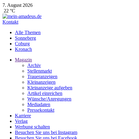
7. August 2026
22 °C
Kontakt
Alle Themen
Sonneberg
Coburg
Kronach
Magazin
Archiv
Stellenmarkt
Traueranzeigen
Kleinanzeigen
Kleinanzeige aufgeben
Artikel einreichen
Wünsche/Anregungen
Mediadaten
Pressekontakt
Karriere
Verlag
Werbung schalten
Besuchen Sie uns bei Instagram
Besuchen Sie uns bei Facebook