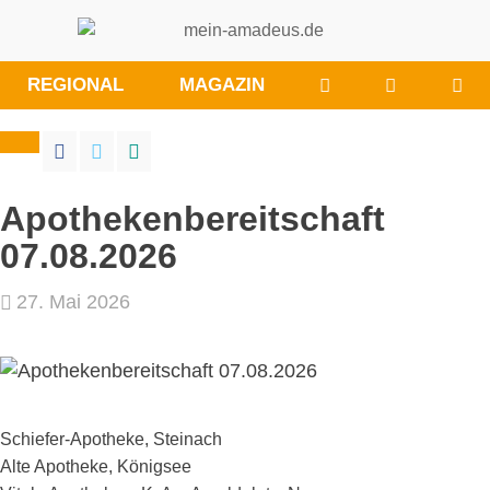
WÜNSCHE/ANRE
BESUCHE
REGIONAL
MAGAZIN
SIE
UNS
BEI
FACEBOO
Apothekenbereitschaft
07.08.2026
27. Mai 2026
Schiefer-Apotheke, Steinach
Alte Apotheke, Königsee