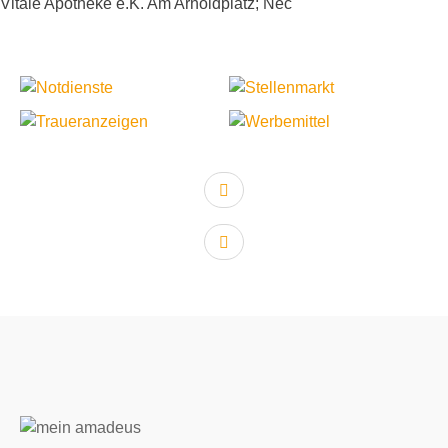
Vitale Apotheke e.K. Am Arnoldplatz; Nec
vorheriger Artikel:
nächster Artikel: