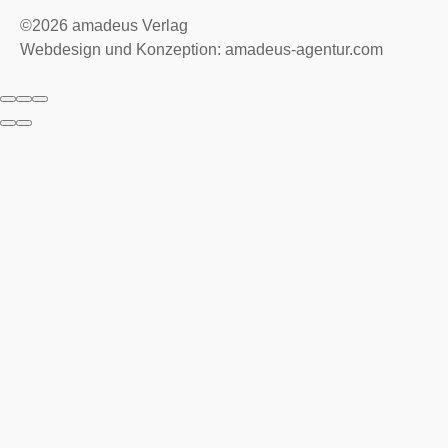
©2026
amadeus Verlag
Webdesign und Konzeption: amadeus-agentur.com