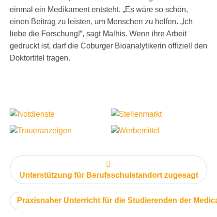
einmal ein Medikament entsteht. „Es wäre so schön,
einen Beitrag zu leisten, um Menschen zu helfen. „Ich
liebe die Forschung!“, sagt Malhis. Wenn ihre Arbeit
gedruckt ist, darf die Coburger Bioanalytikerin offiziell den
Doktortitel tragen.
vorheriger Artikel:
Unterstützung für Berufsschulstandort zugesagt
nächster Artikel:
Praxisnaher Unterricht für die Studierenden der Medic