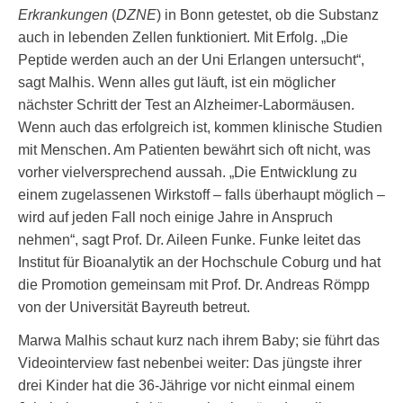
Erkrankungen
(
DZNE
) in Bonn getestet, ob die Substanz
auch in lebenden Zellen funktioniert. Mit Erfolg. „Die
Peptide werden auch an der Uni Erlangen untersucht“,
sagt Malhis. Wenn alles gut läuft, ist ein möglicher
nächster Schritt der Test an Alzheimer-Labormäusen.
Wenn auch das erfolgreich ist, kommen klinische Studien
mit Menschen. Am Patienten bewährt sich oft nicht, was
vorher vielversprechend aussah. „Die Entwicklung zu
einem zugelassenen Wirkstoff – falls überhaupt möglich –
wird auf jeden Fall noch einige Jahre in Anspruch
nehmen“, sagt Prof. Dr. Aileen Funke. Funke leitet das
Institut für Bioanalytik an der Hochschule Coburg und hat
die Promotion gemeinsam mit Prof. Dr. Andreas Römpp
von der Universität Bayreuth betreut.
Marwa Malhis schaut kurz nach ihrem Baby; sie führt das
Videointerview fast nebenbei weiter: Das jüngste ihrer
drei Kinder hat die 36-Jährige vor nicht einmal einem