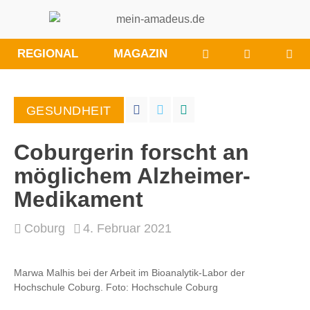
WÜNSCHE/ANRE
BESUCHE
REGIONAL
MAGAZIN
SIE
UNS
BEI
GESUNDHEIT
FACEBOO
Coburgerin forscht an
möglichem Alzheimer-
Medikament
Coburg
4. Februar 2021
Marwa Malhis bei der Arbeit im Bioanalytik-Labor der
Hochschule Coburg. Foto: Hochschule Coburg