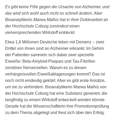
Es gibt keine Pille gegen die Ursache von Alzheimer, und
das wird sich wohl auch nicht so schnell ändern. Aber
Bioanalytikerin Marwa Malhis hat in ihrer Doktorarbeit an
der Hochschule Coburg zumindest einen
vielversprechenden Wirkstoff entdeckt.
Etwa 1,6 Millionen Deutsche leben mit Demenz – zwei
Drittel von ihnen sind an Alzheimer erkrankt. Im Gehirn
der Patienten sammeln sich dabei zwei spezielle
Eiweiße: Beta-Amyloid-Plaques und Tau-Fibrillen
zerstören Nervenzellen. Warum es zu diesen
verhängnisvollen Eiweißablagerungen kommt? Das ist
noch nicht eindeutig geklärt. Aber es gibt erste Ansätze,
um sie zu verhindern. Bioanalytikerin Marwa Malhis von
der Hochschule Coburg hat eine Substanz generiert, die
langfristig zu einem Wirkstoff entwickelt werden könnte.
Gerade hat die Wissenschaftlerin ihre Promotionsprüfung
zu dem Thema abgelegt und freut sich über den Erfolg.