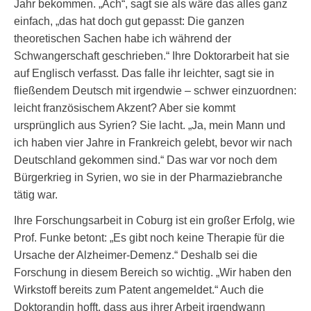
Jahr bekommen. „Ach“, sagt sie als wäre das alles ganz
einfach, „das hat doch gut gepasst: Die ganzen
theoretischen Sachen habe ich während der
Schwangerschaft geschrieben.“ Ihre Doktorarbeit hat sie
auf Englisch verfasst. Das falle ihr leichter, sagt sie in
fließendem Deutsch mit irgendwie – schwer einzuordnen:
leicht französischem Akzent? Aber sie kommt
ursprünglich aus Syrien? Sie lacht. „Ja, mein Mann und
ich haben vier Jahre in Frankreich gelebt, bevor wir nach
Deutschland gekommen sind.“ Das war vor noch dem
Bürgerkrieg in Syrien, wo sie in der Pharmaziebranche
tätig war.
Ihre Forschungsarbeit in Coburg ist ein großer Erfolg, wie
Prof. Funke betont: „Es gibt noch keine Therapie für die
Ursache der Alzheimer-Demenz.“ Deshalb sei die
Forschung in diesem Bereich so wichtig. „Wir haben den
Wirkstoff bereits zum Patent angemeldet.“ Auch die
Doktorandin hofft, dass aus ihrer Arbeit irgendwann