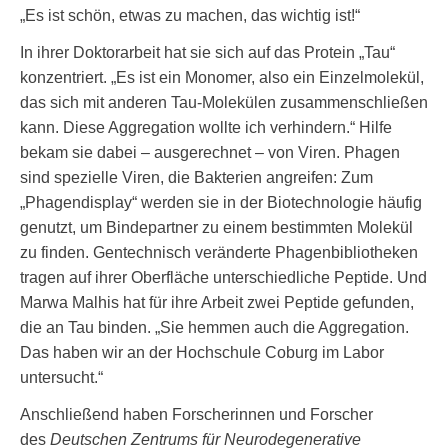
„Es ist schön, etwas zu machen, das wichtig ist!“
In ihrer Doktorarbeit hat sie sich auf das Protein „Tau“
konzentriert. „Es ist ein Monomer, also ein Einzelmolekül,
das sich mit anderen Tau-Molekülen zusammenschließen
kann. Diese Aggregation wollte ich verhindern.“ Hilfe
bekam sie dabei – ausgerechnet – von Viren. Phagen
sind spezielle Viren, die Bakterien angreifen: Zum
„Phagendisplay“ werden sie in der Biotechnologie häufig
genutzt, um Bindepartner zu einem bestimmten Molekül
zu finden. Gentechnisch veränderte Phagenbibliotheken
tragen auf ihrer Oberfläche unterschiedliche Peptide. Und
Marwa Malhis hat für ihre Arbeit zwei Peptide gefunden,
die an Tau binden. „Sie hemmen auch die Aggregation.
Das haben wir an der Hochschule Coburg im Labor
untersucht.“
Anschließend haben Forscherinnen und Forscher
des
Deutschen Zentrums für Neurodegenerative