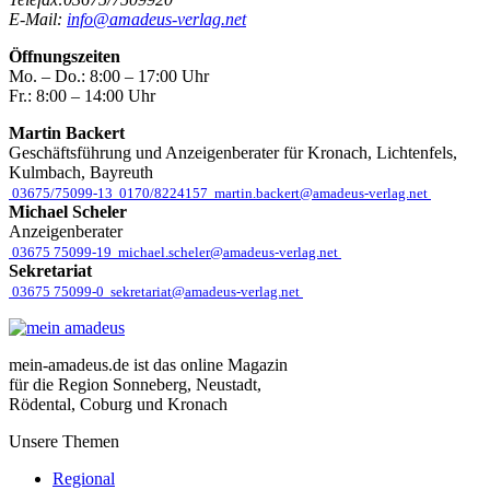
E-Mail:
info@amadeus-verlag.net
Öffnungszeiten
Mo. – Do.:
8:00 – 17:00 Uhr
Fr.:
8:00 – 14:00 Uhr
Martin Backert
Geschäftsführung und Anzeigenberater für Kronach, Lichtenfels,
Kulmbach, Bayreuth
03675/75099-13
0170/8224157
martin.backert@amadeus-verlag.net
Michael Scheler
Anzeigenberater
03675 75099-19
michael.scheler@amadeus-verlag.net
Sekretariat
03675 75099-0
sekretariat@amadeus-verlag.net
mein-amadeus.de ist das online Magazin
für die Region Sonneberg, Neustadt,
Rödental, Coburg und Kronach
Unsere Themen
Regional