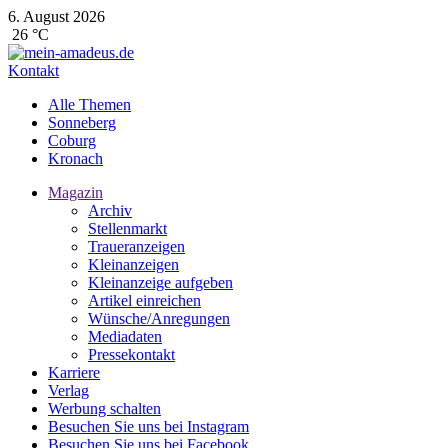
6. August 2026
26 °C
Kontakt
Alle Themen
Sonneberg
Coburg
Kronach
Magazin
Archiv
Stellenmarkt
Traueranzeigen
Kleinanzeigen
Kleinanzeige aufgeben
Artikel einreichen
Wünsche/Anregungen
Mediadaten
Pressekontakt
Karriere
Verlag
Werbung schalten
Besuchen Sie uns bei Instagram
Besuchen Sie uns bei Facebook