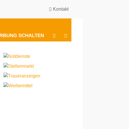
Kontakt
BESUCHEN
BESUCHEN
RBUNG SCHALTEN
SIE
SIE
UNS
UNS
BEI
BEI
INSTAGRAM
FACEBOOK