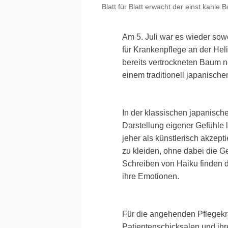
Blatt für Blatt erwacht der einst kahl
Am 5. Juli war es wieder sow
für Krankenpflege an der He
bereits vertrockneten Baum n
einem traditionell japanische
In der klassischen japanische
Darstellung eigener Gefühle l
jeher als künstlerisch akzep
zu kleiden, ohne dabei die G
Schreiben von Haiku finden d
ihre Emotionen.
Für die angehenden Pflegekr
Patientenschicksalen und ihr