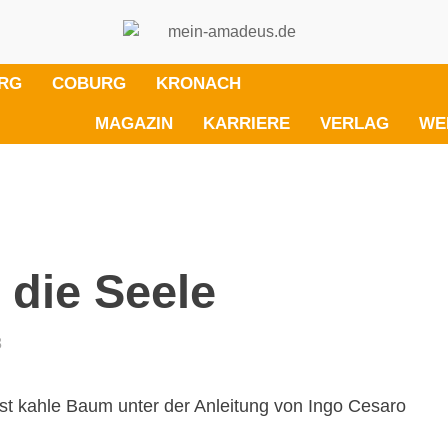
RG
COBURG
KRONACH
MAGAZIN
KARRIERE
VERLAG
WE
 die Seele
8