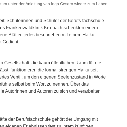
e Baum unter der Anleitung von Ingo Cesaro wieder zum Leben
eit: Schülerinnen und Schüler der Berufs-fachschule
lios Frankenwaldklinik Kro-nach schenkten einem
eue Blätter, jedes beschrieben mit einem Haiku,
n Gedicht.
n Gesellschaft, die kaum öffentlichen Raum für die
ässt, funktionieren die formal strengen Haiku seit
tiertes Ventil, um den eigenen Seelenzustand in Worte
efühle selbst beim Wort zu nennen. Über das
ie Autorinnen und Autoren zu sich und verarbeiten
äfte der Berufsfachschule gehört der Umgang mit
en eigenen Erlebnissen fest zu ihrem künftigen