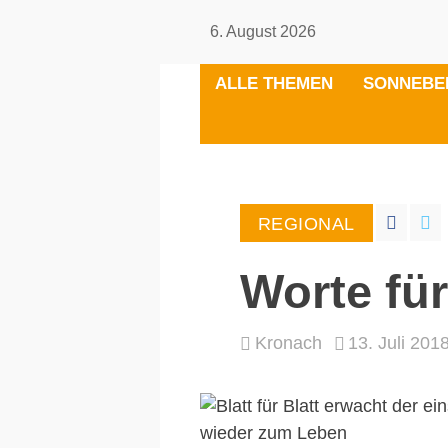
6. August 2026
ALLE THEMEN
SONNEBE
REGIONAL
Worte für
Kronach
13. Juli 201