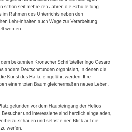
n schon seit mehre-ren Jahren die Schulleitung
s im Rahmen des Unterrichts neben den
chen Lehr-inhalten auch Wege zur Verarbeitung
elt werden.
 dem bekannten Kronacher Schriftsteller Ingo Cesaro
as andere Deutschstunden organisiert, in denen die
die Kunst des Haiku eingeführt werden. Ihre
eben einem toten Baum gleichermaßen neues Leben.
latz gefunden vor dem Haupteingang der Helios
 Besucher und Interessierte sind herzlich eingeladen,
beizu-schauen und selbst einen Blick auf die
 zu werfen.