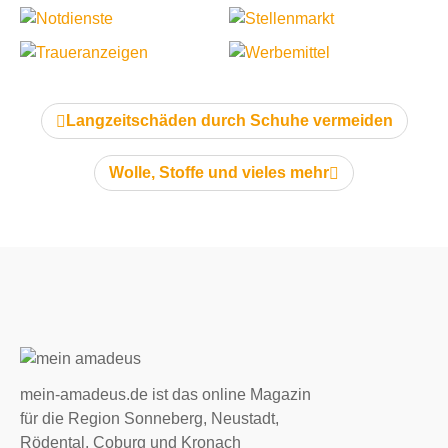
vorheriger Artikel:
Langzeitschäden durch Schuhe vermeiden
nächster Artikel:
Wolle, Stoffe und vieles mehr
mein-amadeus.de ist das online Magazin
für die Region Sonneberg, Neustadt,
Rödental, Coburg und Kronach