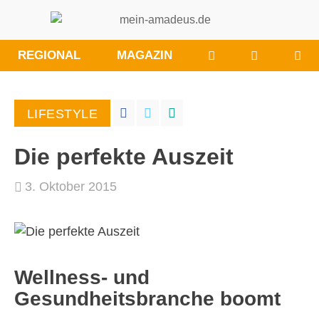
WÜNSCHE/ANRE
BESUCHE
REGIONAL
MAGAZIN
SIE
UNS
BEI
LIFESTYLE
FACEBOO
Die perfekte Auszeit
3. Oktober 2015
Wellness- und
Gesundheitsbranche boomt