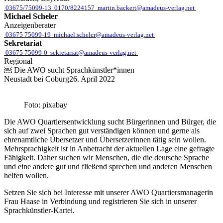
03675/75099-13
0170/8224157
martin.backert@amadeus-verlag.net
Michael Scheler
Anzeigenberater
03675 75099-19
michael.scheler@amadeus-verlag.net
Sekretariat
03675 75099-0
sekretariat@amadeus-verlag.net
Regional
￼ Die AWO sucht Sprachkünstler*innen
Neustadt bei Coburg
26. April 2022
Foto: pixabay
Die AWO Quartiersentwicklung sucht Bürgerinnen und Bürger, die
sich auf zwei Sprachen gut verständigen können und gerne als
ehrenamtliche Übersetzer und Übersetzerinnen tätig sein wollen.
Mehrsprachigkeit ist in Anbetracht der aktuellen Lage eine gefragte
Fähigkeit. Daher suchen wir Menschen, die die deutsche Sprache
und eine andere gut und fließend sprechen und anderen Menschen
helfen wollen.
Setzen Sie sich bei Interesse mit unserer AWO Quartiersmanagerin
Frau Haase in Verbindung und registrieren Sie sich in unserer
Sprachkünstler-Kartei.