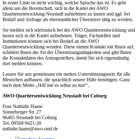
In erster Linie ist nicht wichtig, welche Sprache das ist. Es geht
allein um die Bereitschaft, sich in die Kartei der AWO
Quartiersentwicklung Neustadt aufnehmen zu lassen und ggf. bei
Bedarf und Anfrage als ehrenamtlicher Übersetzer tätig zu werden.
Sie melden sich telefonisch bei der AWO Quartiersentwicklung und
lassen sich in die Kartei aufnehmen. Träger, Fachstellen und
Institutionen können sich bei Bedarf an die AWO
Quartiersentwicklung wenden. Diese nimmt Kontakt mit Ihnen auf,
schildert Ihnen die Art der Übersetzungstätigkeiten und gibt Ihnen
die Kontaktdaten des Antragsstellers, damit Sie sich eigenständig
dort melden können.
Lassen Sie uns gemeinsam ein starkes Unterstützungsnetz für alle
Menschen aufbauen, die sprachlich unsere Hilfe benötigen. Ganz
nach dem Motto „Hilf mir es selbst zu tun!“.
AWO Quartiersentwicklung Neustadt bei Coburg
Frau Nathalie Haase
Sonneberger Str. 27
96465 Neustadt bei Coburg
Tel. 09568 9421-20
nathalie.haase@awo-omf.de