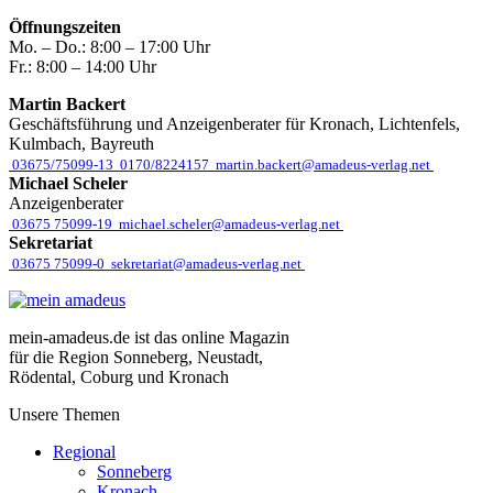
Öffnungszeiten
Mo. – Do.:
8:00 – 17:00 Uhr
Fr.:
8:00 – 14:00 Uhr
Martin Backert
Geschäftsführung und Anzeigenberater für Kronach, Lichtenfels,
Kulmbach, Bayreuth
03675/75099-13
0170/8224157
martin.backert@amadeus-verlag.net
Michael Scheler
Anzeigenberater
03675 75099-19
michael.scheler@amadeus-verlag.net
Sekretariat
03675 75099-0
sekretariat@amadeus-verlag.net
mein-amadeus.de ist das online Magazin
für die Region Sonneberg, Neustadt,
Rödental, Coburg und Kronach
Unsere Themen
Regional
Sonneberg
Kronach