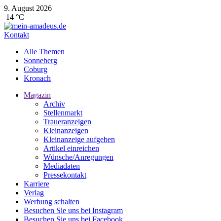
9. August 2026
14 °C
Kontakt
Alle Themen
Sonneberg
Coburg
Kronach
Magazin
Archiv
Stellenmarkt
Traueranzeigen
Kleinanzeigen
Kleinanzeige aufgeben
Artikel einreichen
Wünsche/Anregungen
Mediadaten
Pressekontakt
Karriere
Verlag
Werbung schalten
Besuchen Sie uns bei Instagram
Besuchen Sie uns bei Facebook