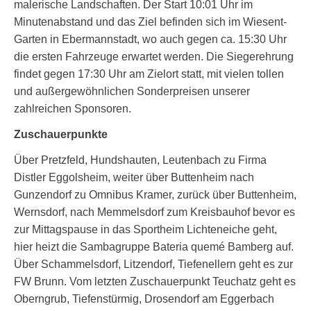
malerische Landschaften. Der Start 10:01 Uhr im
Minutenabstand und das Ziel befinden sich im Wiesent-
Garten in Ebermannstadt, wo auch gegen ca. 15:30 Uhr
die ersten Fahrzeuge erwartet werden. Die Siegerehrung
findet gegen 17:30 Uhr am Zielort statt, mit vielen tollen
und außergewöhnlichen Sonderpreisen unserer
zahlreichen Sponsoren.
Zuschauerpunkte
Über Pretzfeld, Hundshauten, Leutenbach zu Firma
Distler Eggolsheim, weiter über Buttenheim nach
Gunzendorf zu Omnibus Kramer, zurück über Buttenheim,
Wernsdorf, nach Memmelsdorf zum Kreisbauhof bevor es
zur Mittagspause in das Sportheim Lichteneiche geht,
hier heizt die Sambagruppe Bateria quemé Bamberg auf.
Über Schammelsdorf, Litzendorf, Tiefenellern geht es zur
FW Brunn. Vom letzten Zuschauerpunkt Teuchatz geht es
Oberngrub, Tiefenstürmig, Drosendorf am Eggerbach