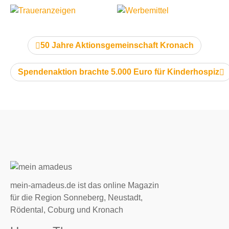
vorheriger Artikel:
50 Jahre Aktionsgemeinschaft Kronach
nächster Artikel:
Spendenaktion brachte 5.000 Euro für Kinderhospiz
mein-amadeus.de ist das online Magazin
für die Region Sonneberg, Neustadt,
Rödental, Coburg und Kronach