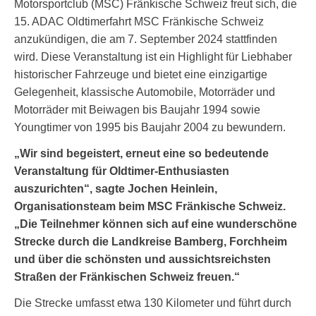
Motorsportclub (MSC) Fränkische Schweiz freut sich, die
15. ADAC Oldtimerfahrt MSC Fränkische Schweiz
anzukündigen, die am 7. September 2024 stattfinden
wird. Diese Veranstaltung ist ein Highlight für Liebhaber
historischer Fahrzeuge und bietet eine einzigartige
Gelegenheit, klassische Automobile, Motorräder und
Motorräder mit Beiwagen bis Baujahr 1994 sowie
Youngtimer von 1995 bis Baujahr 2004 zu bewundern.
„Wir sind begeistert, erneut eine so bedeutende
Veranstaltung für Oldtimer-Enthusiasten
auszurichten“, sagte Jochen Heinlein,
Organisationsteam beim MSC Fränkische Schweiz.
„Die Teilnehmer können sich auf eine wunderschöne
Strecke durch die Landkreise Bamberg, Forchheim
und über die schönsten und aussichtsreichsten
Straßen der Fränkischen Schweiz freuen.“
Die Strecke umfasst etwa 130 Kilometer und führt durch