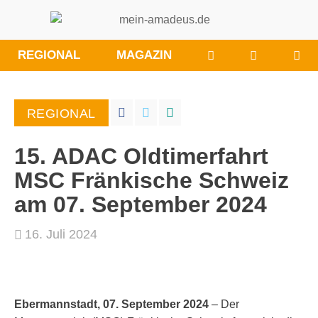
WÜNSCHE/ANRE
BESUCHE
REGIONAL
MAGAZIN
SIE
UNS
BEI
REGIONAL
FACEBOO
15. ADAC Oldtimerfahrt
MSC Fränkische Schweiz
am 07. September 2024
16. Juli 2024
Ebermannstadt, 07. September 2024
– Der