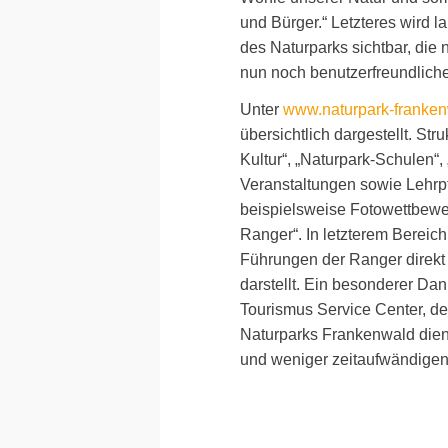
und Bürger.“ Letzteres wird 
des Naturparks sichtbar, di
nun noch benutzerfreundliche
Unter
www.naturpark-franken
übersichtlich dargestellt. Stru
Kultur“, „Naturpark-Schulen“,
Veranstaltungen sowie Lehrp
beispielsweise Fotowettbewer
Ranger“. In letzterem Bereic
Führungen der Ranger direkt 
darstellt. Ein besonderer D
Tourismus Service Center, d
Naturparks Frankenwald dient
und weniger zeitaufwändigen