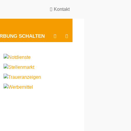
Kontakt
BESUCHEN
BESUCHEN
RBUNG SCHALTEN
SIE
SIE
UNS
UNS
BEI
BEI
INSTAGRAM
FACEBOOK