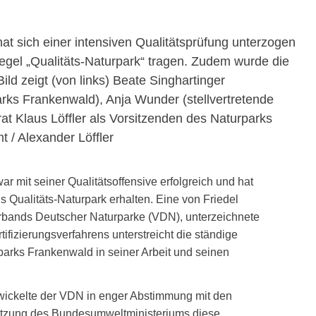
r mit seiner Qualitätsoffensive erfolgreich und hat
s Qualitäts-Naturpark erhalten. Eine von Friedel
rbands Deutscher Naturparke (VDN), unterzeichnete
ifizierungsverfahrens unterstreicht die ständige
arks Frankenwald in seiner Arbeit und seinen
twickelte der VDN in enger Abstimmung mit den
ützung des Bundesumweltministeriums diese