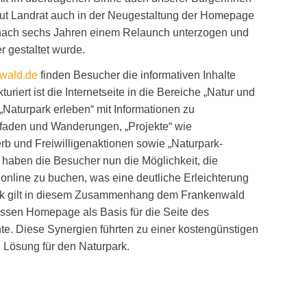
laut Landrat auch in der Neugestaltung der Homepage
e nach sechs Jahren einem Relaunch unterzogen und
r gestaltet wurde.
wald.de
finden Besucher die informativen Inhalte
kturiert ist die Internetseite in die Bereiche „Natur und
 „Naturpark erleben“ mit Informationen zu
faden und Wanderungen, „Projekte“ wie
b und Freiwilligenaktionen sowie „Naturpark-
h haben die Besucher nun die Möglichkeit, die
online zu buchen, was eine deutliche Erleichterung
ank gilt in diesem Zusammenhang dem Frankenwald
essen Homepage als Basis für die Seite des
e. Diese Synergien führten zu einer kostengünstigen
 Lösung für den Naturpark.