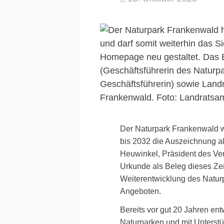
Der Naturpark Frankenwald wa
bis 2032 die Auszeichnung al
Heuwinkel, Präsident des Ve
Urkunde als Beleg dieses Zert
Weiterentwicklung des Naturp
Angeboten.
Bereits vor gut 20 Jahren en
Naturparken und mit Unterst