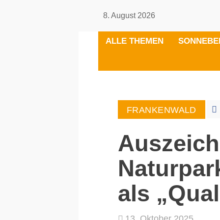
8. August 2026
ALLE THEMEN
SONNEBE
FRANKENWALD
Auszeic
Naturpar
als „Qual
13. Oktober 2025