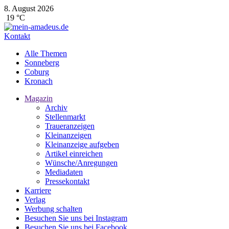
8. August 2026
19 °C
Kontakt
Alle Themen
Sonneberg
Coburg
Kronach
Magazin
Archiv
Stellenmarkt
Traueranzeigen
Kleinanzeigen
Kleinanzeige aufgeben
Artikel einreichen
Wünsche/Anregungen
Mediadaten
Pressekontakt
Karriere
Verlag
Werbung schalten
Besuchen Sie uns bei Instagram
Besuchen Sie uns bei Facebook