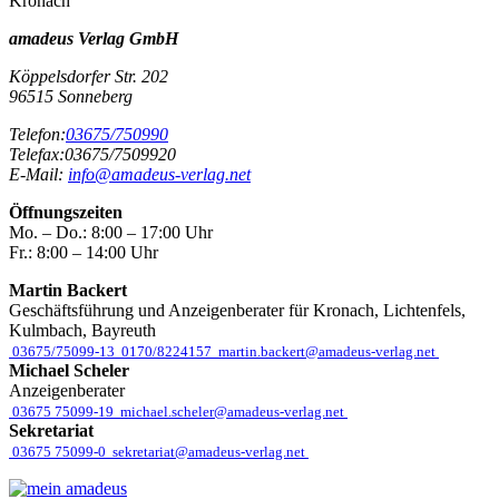
Kronach
amadeus Verlag GmbH
Köppelsdorfer Str. 202
96515
Sonneberg
Telefon:
03675/750990
Telefax:
03675/7509920
E-Mail:
info@amadeus-verlag.net
Öffnungszeiten
Mo. – Do.:
8:00 – 17:00 Uhr
Fr.:
8:00 – 14:00 Uhr
Martin Backert
Geschäftsführung und Anzeigenberater für Kronach, Lichtenfels,
Kulmbach, Bayreuth
03675/75099-13
0170/8224157
martin.backert@amadeus-verlag.net
Michael Scheler
Anzeigenberater
03675 75099-19
michael.scheler@amadeus-verlag.net
Sekretariat
03675 75099-0
sekretariat@amadeus-verlag.net