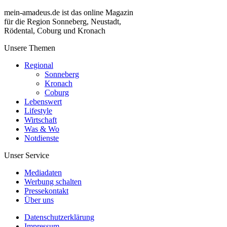
mein-amadeus.de ist das online Magazin
für die Region Sonneberg, Neustadt,
Rödental, Coburg und Kronach
Unsere Themen
Regional
Sonneberg
Kronach
Coburg
Lebenswert
Lifestyle
Wirtschaft
Was & Wo
Notdienste
Unser Service
Mediadaten
Werbung schalten
Pressekontakt
Über uns
Datenschutzerklärung
Impressum