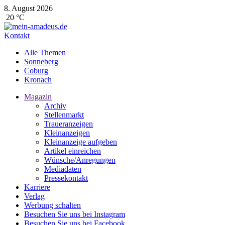
8. August 2026
20 °C
Kontakt
Alle Themen
Sonneberg
Coburg
Kronach
Magazin
Archiv
Stellenmarkt
Traueranzeigen
Kleinanzeigen
Kleinanzeige aufgeben
Artikel einreichen
Wünsche/Anregungen
Mediadaten
Pressekontakt
Karriere
Verlag
Werbung schalten
Besuchen Sie uns bei Instagram
Besuchen Sie uns bei Facebook