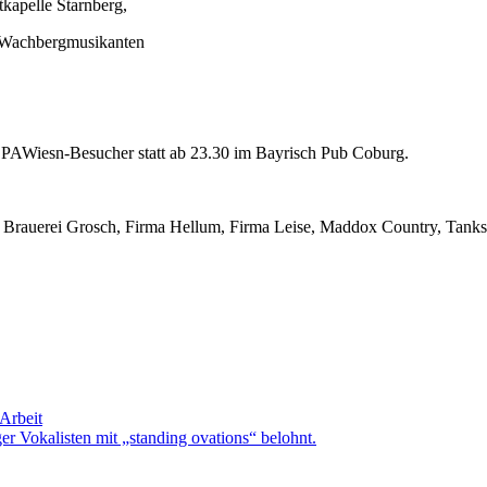
tkapelle Starnberg,
, Wachbergmusikanten
 OPAWiesn-Besucher statt ab 23.30 im Bayrisch Pub Coburg.
r, Brauerei Grosch, Firma Hellum, Firma Leise, Maddox Country, Ta
 Arbeit
 Vokalisten mit „standing ovations“ belohnt.