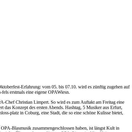
oberfest-Erfahrung: vom 05. bis 07.10. wird es zünftig zugehen auf
n-fels erstmals eine eigene OPAWiesn.
PA-Chef Christian Limpert. So wird es zum Auftakt am Freitag eine
ert das Konzept des ersten Abends. Hashtag, 5 Musiker aus Erfurt,
ss-platz in Coburg, eine Stadt, die so eine schöne Kulisse bietet,
r OPA-Blasmusik zusammengeschlossen haben, ist längst Kult in