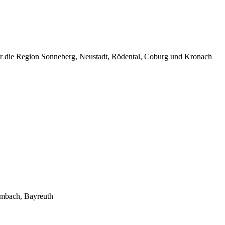
ür die Region Sonneberg, Neustadt, Rödental, Coburg und Kronach
lmbach, Bayreuth