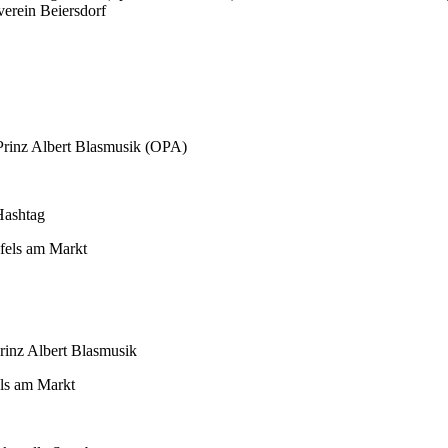
erein Beiersdorf
 Prinz Albert Blasmusik (OPA)
Hashtag
nfels am Markt
rinz Albert Blasmusik
els am Markt