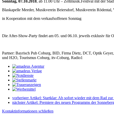
Sonntag, 07.10.2018
, ab 11.00 Uhr – Zeltmusik.Festival mit der Stad
Blaskapelle Meeder, Musikverein Beiersdorf, Musikverein Rödental
in Kooperation mit dem verkaufsoffenen Sonntag
Die After-Show-Party findet am 05. und 06.10. jeweils exklusiv für
Partner: Bayrisch Pub Coburg, BID, Firma Dietz, DCT, Optik Geye
und H2O, Tourismus Coburg, itv-Coburg, Radio1
vorheriger Artikel:
Startklar: Ab sofort wieder mit dem Rad zur
nächster Artikel:
Premiere des neuen Programms der Sonneberger
Kontaktinformationen schließen