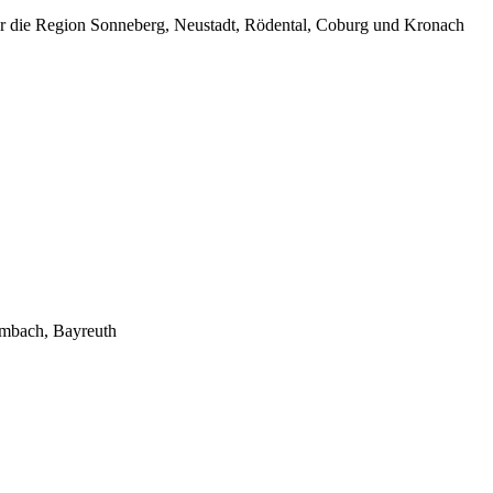
ür die Region Sonneberg, Neustadt, Rödental, Coburg und Kronach
lmbach, Bayreuth