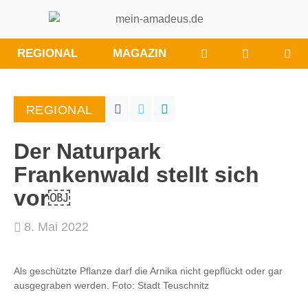
WÜNSCHE/ANRE
BESUCHE
REGIONAL
MAGAZIN
SIE
UNS
BEI
REGIONAL
FACEBOO
Der Naturpark
Frankenwald stellt sich
vor￼
8. Mai 2022
Als geschützte Pflanze darf die Arnika nicht gepflückt oder gar
ausgegraben werden. Foto: Stadt Teuschnitz