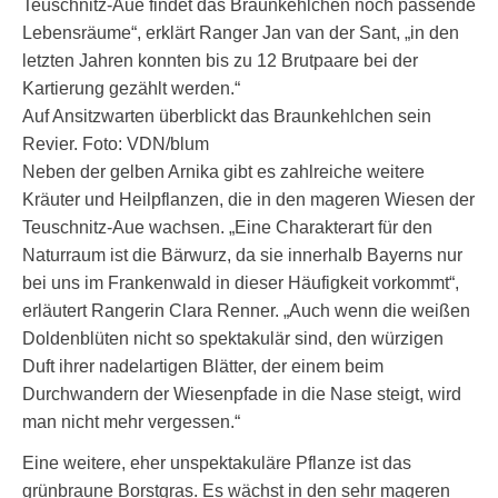
Teuschnitz-Aue findet das Braunkehlchen noch passende
Lebensräume“, erklärt Ranger Jan van der Sant, „in den
letzten Jahren konnten bis zu 12 Brutpaare bei der
Kartierung gezählt werden.“
Auf Ansitzwarten überblickt das Braunkehlchen sein
Revier. Foto: VDN/blum
Neben der gelben Arnika gibt es zahlreiche weitere
Kräuter und Heilpflanzen, die in den mageren Wiesen der
Teuschnitz-Aue wachsen. „Eine Charakterart für den
Naturraum ist die Bärwurz, da sie innerhalb Bayerns nur
bei uns im Frankenwald in dieser Häufigkeit vorkommt“,
erläutert Rangerin Clara Renner. „Auch wenn die weißen
Doldenblüten nicht so spektakulär sind, den würzigen
Duft ihrer nadelartigen Blätter, der einem beim
Durchwandern der Wiesenpfade in die Nase steigt, wird
man nicht mehr vergessen.“
Eine weitere, eher unspektakuläre Pflanze ist das
grünbraune Borstgras. Es wächst in den sehr mageren