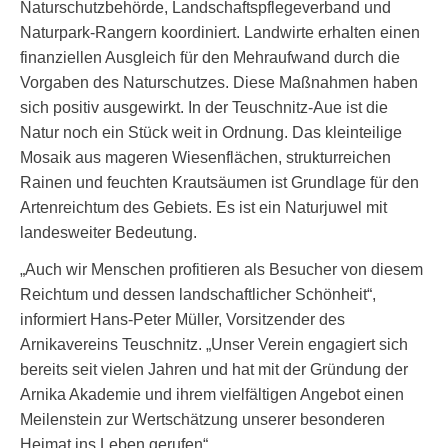
Naturschutzbehörde, Landschaftspflegeverband und
Naturpark-Rangern koordiniert. Landwirte erhalten einen
finanziellen Ausgleich für den Mehraufwand durch die
Vorgaben des Naturschutzes. Diese Maßnahmen haben
sich positiv ausgewirkt. In der Teuschnitz-Aue ist die
Natur noch ein Stück weit in Ordnung. Das kleinteilige
Mosaik aus mageren Wiesenflächen, strukturreichen
Rainen und feuchten Krautsäumen ist Grundlage für den
Artenreichtum des Gebiets. Es ist ein Naturjuwel mit
landesweiter Bedeutung.
„Auch wir Menschen profitieren als Besucher von diesem
Reichtum und dessen landschaftlicher Schönheit“,
informiert Hans-Peter Müller, Vorsitzender des
Arnikavereins Teuschnitz. „Unser Verein engagiert sich
bereits seit vielen Jahren und hat mit der Gründung der
Arnika Akademie und ihrem vielfältigen Angebot einen
Meilenstein zur Wertschätzung unserer besonderen
Heimat ins Leben gerufen“.