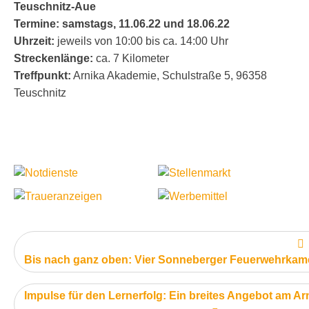
Teuschnitz-Aue
Termine: samstags, 11.06.22 und 18.06.22
Uhrzeit:
jeweils von 10:00 bis ca. 14:00 Uhr
Streckenlänge:
ca. 7 Kilometer
Treffpunkt:
Arnika Akademie, Schulstraße 5, 96358
Teuschnitz
v
Bis nach ganz oben: Vier Sonneberger Feuerwehrkamera
nächster Artikel:
Impulse für den Lernerfolg: Ein breites Angebot am