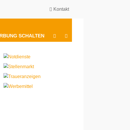
Kontakt
BESUCHEN
BESUCHEN
RBUNG SCHALTEN
SIE
SIE
UNS
UNS
BEI
BEI
INSTAGRAM
FACEBOOK