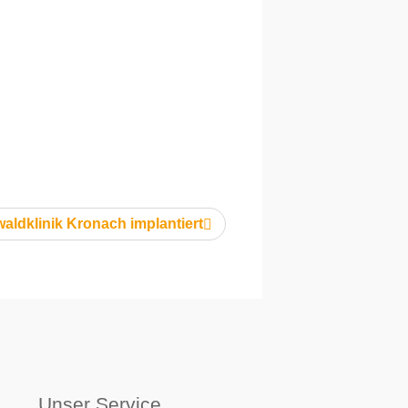
aldklinik Kronach implantiert
Unser Service