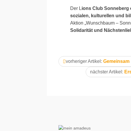
Der L
ions Club Sonneberg e
sozialen, kulturellen und 
Aktion „Wunschbaum – Sonneb
Solidarität und Nächstenli
vorheriger Artikel:
Gemeinsam L
nächster Artikel:
Er