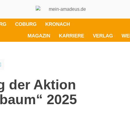
RG
COBURG
KRONACH
MAGAZIN
KARRIERE
VERLAG
WE
g der Aktion
baum“ 2025