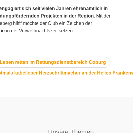
ngagiert sich seit vielen Jahren ehrenamtlich in
bildungsfördernden Projekten in der Region
. Mit der
erg hilft“ möchte der Club ein Zeichen der
ebe
in der Vorweihnachtszeit setzen.
eben retten im Rettungsdienstbereich Coburg
stmals kabelloser Herzschrittmacher an der Helios Frankenw
Unsere Themen