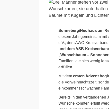
Sonneberg/Neuhaus am R
diesem Jahr gemeinsam mit d
e.V., dem AWO-Kreisverban
und dem ASB-Kreisverban
„Wunschbaum – Sonneberg 
Familien, die sich wenig lei
erfüllen
.
Mit dem
ersten Advent beg
die Vorweihnachtszeit, sond
einkommensschwachen Famil
Bereits in den vergangenen 
Wünsche konnten erfüllt wer