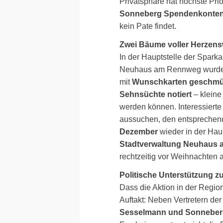
Privatsphäre hat höchste Prio
Sonneberg Spendenkonte
kein Pate findet.
Zwei Bäume voller Herzen
In der Hauptstelle der Spark
Neuhaus am Rennweg wurde
mit
Wunschkarten geschmü
Sehnsüchte notiert
– kleine
werden können. Interessierte
aussuchen, den entsprechen
Dezember
wieder in der Hau
Stadtverwaltung Neuhaus
rechtzeitig vor Weihnachten an
Politische Unterstützung z
Dass die Aktion in der Region
Auftakt: Neben Vertretern der
Sesselmann und Sonneberg