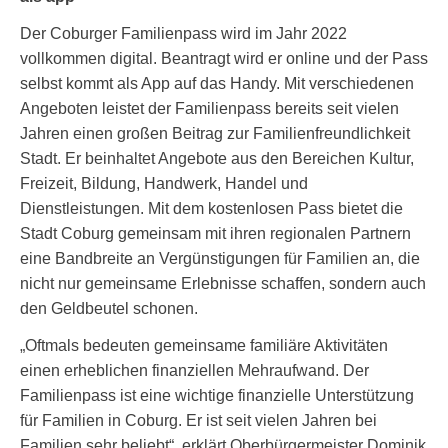
Der Coburger Familienpass wird im Jahr 2022
vollkommen digital. Beantragt wird er online und der Pass
selbst kommt als App auf das Handy. Mit verschiedenen
Angeboten leistet der Familienpass bereits seit vielen
Jahren einen großen Beitrag zur Familienfreundlichkeit
Stadt. Er beinhaltet Angebote aus den Bereichen Kultur,
Freizeit, Bildung, Handwerk, Handel und
Dienstleistungen. Mit dem kostenlosen Pass bietet die
Stadt Coburg gemeinsam mit ihren regionalen Partnern
eine Bandbreite an Vergünstigungen für Familien an, die
nicht nur gemeinsame Erlebnisse schaffen, sondern auch
den Geldbeutel schonen.
„Oftmals bedeuten gemeinsame familiäre Aktivitäten
einen erheblichen finanziellen Mehraufwand. Der
Familienpass ist eine wichtige finanzielle Unterstützung
für Familien in Coburg. Er ist seit vielen Jahren bei
Familien sehr beliebt“, erklärt Oberbürgermeister Dominik