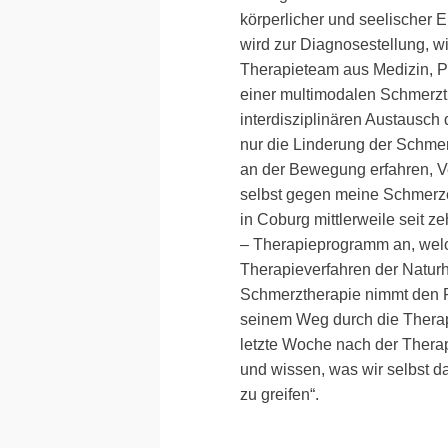
körperlicher und seelischer E
wird zur Diagnosestellung, 
Therapieteam aus Medizin, P
einer multimodalen Schmerzth
interdisziplinären Austausch 
nur die Linderung der Schme
an der Bewegung erfahren, V
selbst gegen meine Schmerze
in Coburg mittlerweile seit ze
– Therapieprogramm an, wel
Therapieverfahren der Natur
Schmerztherapie nimmt den Pa
seinem Weg durch die Therap
letzte Woche nach der Thera
und wissen, was wir selbst d
zu greifen“.