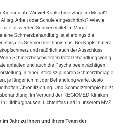
 Kriterien ab: Wieviel Kopfschmerztage im Monat?
m Alltag, Arbeit oder Schule eingeschränkt? Wieviel
.h. wie oft werden Schmerzmittel im Monat
 eine Schmerzbehandlung ist allerdings die
Kenntnis des Schmerzmechanismus. Bei Kopfschmerz
skopfschmerz und natürlich auch der Ausschluss
. Wenn Schmerzbeschwerden trotz Behandlung wenig
ate anhalten und auch die Psyche beeinträchtigen,
Vorstellung in einer interdisziplinären Schmerztherapie
n, je länger ich mit der Behandlung warte, desto
auerhaften Chronifizierung. Und Schmerztherapie heißt
ausbehandlung. Im Verbund der REGIOMED Kliniken
n Hildburghausen, Lichtenfels und in unserem MVZ
n im Jahr zu Ihnen und Ihrem Team der