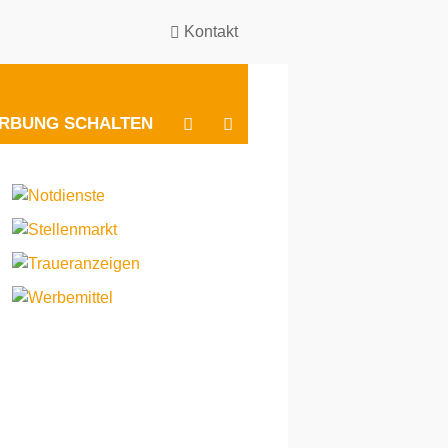
Kontakt
BESUCHEN
BESUCHEN
RBUNG SCHALTEN
SIE
SIE
UNS
UNS
BEI
BEI
INSTAGRAM
FACEBOOK