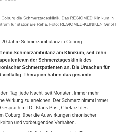
in Coburg die Schmerztagesklinik. Das REGIOMED Klinikum in
entrum für stationäre Reha. Foto: REGIOMED-KLINIKEN GmbH
k, 20 Jahre Schmerzambulanz in Coburg
bt eine Schmerzambulanz am Klinikum, seit zehn
rapeutenteam der Schmerztagesklinik des
nischer Schmerzpatienten an. Die Ursachen für
vielfältig. Therapien haben das gesamte
eden Tag, jede Nacht, seit Monaten. Immer mehr
ne Wirkung zu erreichen. Der Schmerz nimmt immer
 Gespräch mit Dr. Klaus Post, Chefarzt des
m Coburg, über die Auswirkungen chronischer
keiten und vorbeugendes Verhalten.