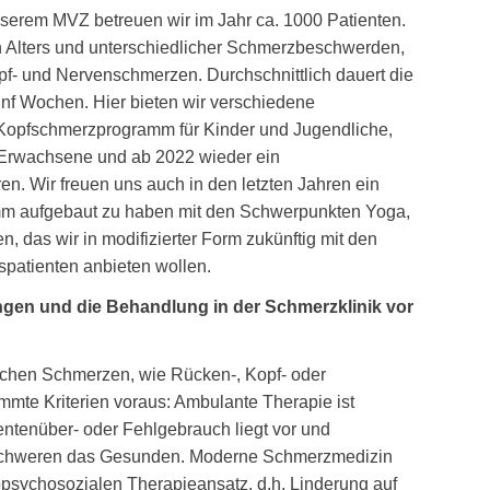
nserem MVZ betreuen wir im Jahr ca. 1000 Patienten.
 Alters und unterschiedlicher Schmerzbeschwerden,
f- und Nervenschmerzen. Durchschnittlich dauert die
fünf Wochen. Hier bieten wir verschiedene
Kopfschmerzprogramm für Kinder und Jugendliche,
 Erwachsene und ab 2022 wieder ein
n. Wir freuen uns auch in den letzten Jahren ein
mm aufgebaut zu haben mit den Schwerpunkten Yoga,
n, das wir in modifizierter Form zukünftig mit den
spatienten anbieten wollen.
gen und die Behandlung in der Schmerzklinik vor
schen Schmerzen, wie Rücken-, Kopf- oder
mte Kriterien voraus: Ambulante Therapie ist
ntenüber- oder Fehlgebrauch liegt vor und
schweren das Gesunden. Moderne Schmerzmedizin
opsychosozialen Therapieansatz, d.h. Linderung auf