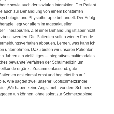
bene sowie auch der sozialen Interaktion. Der Patient
wie auch zur Behandlung von einem konstanten
sychologie und Physiotherapie behandelt. Der Erfolg
erapie liegt vor allem im tagesaktuellen
der Therapeuten. Ziel einer Behandlung ist aber nicht
rzbeschwerden. Die Patienten sollen wieder Freude
ermeidungsverhalten abbauen, Lernen, was kann ich
n unternehmen. Dazu bieten wir unseren Patienten
hn Jahren ein vielfältiges – integratives multimodales
ches bewährte Verfahren der Schulmedizin um
heilkunde ergänzt. Zusammenfassend: gute
tienten erst einmal ernst und begleitet ihn auf
ie. Wie sagten zwei unserer Kopfschmerzkinder
pie: „Wir haben keine Angst mehr vor dem Schmerz
agegen tun können, ohne sofort zur Schmerztablette