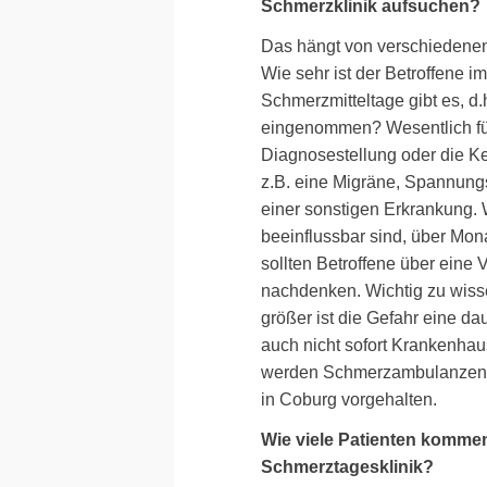
Schmerzklinik aufsuchen?
Das hängt von verschiedenen
Wie sehr ist der Betroffene i
Schmerzmitteltage gibt es, d
eingenommen? Wesentlich für
Diagnosestellung oder die 
z.B. eine Migräne, Spannung
einer sonstigen Erkrankung
beeinflussbar sind, über Mon
sollten Betroffene über eine 
nachdenken. Wichtig zu wisse
größer ist die Gefahr eine d
auch nicht sofort Krankenh
werden Schmerzambulanzen i
in Coburg vorgehalten.
Wie viele Patienten komme
Schmerztagesklinik?