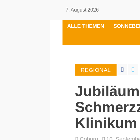
7. August 2026
ALLE THEMEN
SONNEBE
REGIONAL
Jubiläum
Schmerz
Klinikum
Coburg
10. Septemb