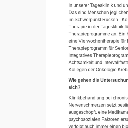
In unserer Tagesklinik und u
Das sind Menschen jeglichen
im Schwerpunkt Rücken-, Kop
Therapie in der Tagesklinik 
Therapieprogramme an. Ein 
eine Vierwochentherapie für
Therapieprogramm für Seniore
integratives Therapieprogra
Achtsamkeit und Intervallfaste
Kollegen der Onkologie Kreb
Wie gehen die Untersuchun
sich?
Klinikbehandlung bei chroni
Nervenschmerzen setzt bestim
ausgeschöpft, eine Medikame
psychosozialen Faktoren er
verfolgt auch immer einen bi