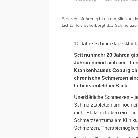
Seit zehn Jahren gibt es am Klinikum 
Lichtenfels beherbergt das Schmerzz
10 Jahre Schmerztagesklini
Seit nunmehr 20 Jahren gi
Jahren nimmt sich ein The
Krankenhauses Coburg chro
chronische Schmerzen sind 
Lebensumfeld im Blick.
Unerklärliche Schmerzen – j
Schmerztabletten um noch ei
mehr Platz im Leben ein. Ein
Schmerzzentrums am Kliniku
Schmerzen, Therapiemöglich