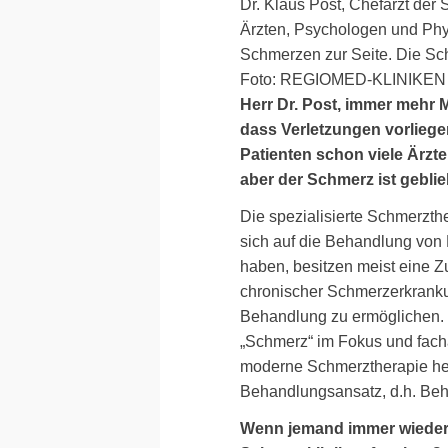
Dr. Klaus Post, Chefarzt der
Ärzten, Psychologen und Phy
Schmerzen zur Seite. Die Sc
Foto: REGIOMED-KLINIKE
Herr Dr. Post, immer mehr
dass Verletzungen vorlieg
Patienten schon viele Ärzt
aber der Schmerz ist gebli
Die spezialisierte Schmerzthe
sich auf die Behandlung von
haben, besitzen meist eine Z
chronischer Schmerzerkrankun
Behandlung zu ermöglichen. 
„Schmerz“ im Fokus und fachär
moderne Schmerztherapie heut
Behandlungsansatz, d.h. Beh
Wenn jemand immer wieder u