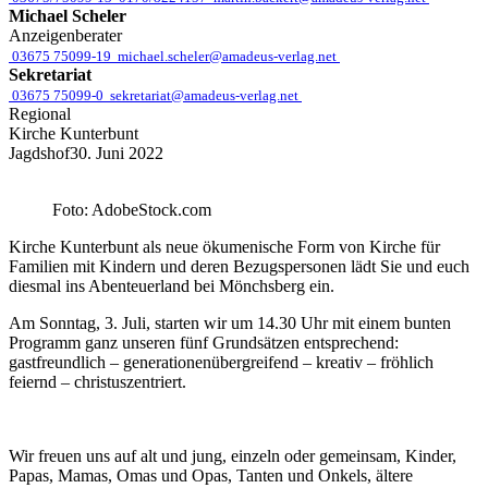
Michael Scheler
Anzeigenberater
03675 75099-19
michael.scheler@amadeus-verlag.net
Sekretariat
03675 75099-0
sekretariat@amadeus-verlag.net
Regional
Kirche Kunterbunt
Jagdshof
30. Juni 2022
Foto: AdobeStock.com
Kirche Kunterbunt als neue ökumenische Form von Kirche für
Familien mit Kindern und deren Bezugspersonen lädt Sie und euch
diesmal ins Abenteuerland bei Mönchsberg ein.
Am Sonntag, 3. Juli, starten wir um 14.30 Uhr mit einem bunten
Programm ganz unseren fünf Grundsätzen entsprechend:
gastfreundlich – generationenübergreifend – kreativ – fröhlich
feiernd – christuszentriert.
Wir freuen uns auf alt und jung, einzeln oder gemeinsam, Kinder,
Papas, Mamas, Omas und Opas, Tanten und Onkels, ältere