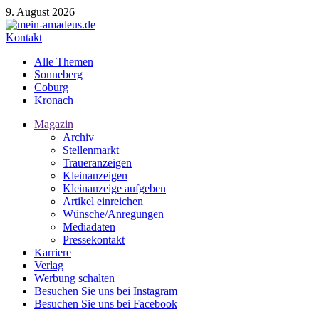
9. August 2026
Kontakt
Alle Themen
Sonneberg
Coburg
Kronach
Magazin
Archiv
Stellenmarkt
Traueranzeigen
Kleinanzeigen
Kleinanzeige aufgeben
Artikel einreichen
Wünsche/Anregungen
Mediadaten
Pressekontakt
Karriere
Verlag
Werbung schalten
Besuchen Sie uns bei Instagram
Besuchen Sie uns bei Facebook