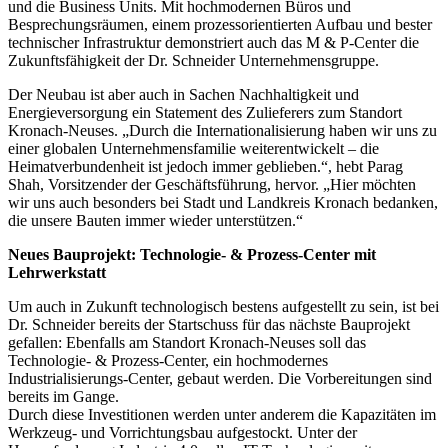
und die Business Units. Mit hochmodernen Büros und
Besprechungsräumen, einem prozessorientierten Aufbau und bester
technischer Infrastruktur demonstriert auch das M & P-Center die
Zukunftsfähigkeit der Dr. Schneider Unternehmensgruppe.
Der Neubau ist aber auch in Sachen Nachhaltigkeit und
Energieversorgung ein Statement des Zulieferers zum Standort
Kronach-Neuses. „Durch die Internationalisierung haben wir uns zu
einer globalen Unternehmensfamilie weiterentwickelt – die
Heimatverbundenheit ist jedoch immer geblieben.“, hebt Parag
Shah, Vorsitzender der Geschäftsführung, hervor. „Hier möchten
wir uns auch besonders bei Stadt und Landkreis Kronach bedanken,
die unsere Bauten immer wieder unterstützen.“
Neues Bauprojekt: Technologie- & Prozess-Center mit
Lehrwerkstatt
Um auch in Zukunft technologisch bestens aufgestellt zu sein, ist bei
Dr. Schneider bereits der Startschuss für das nächste Bauprojekt
gefallen: Ebenfalls am Standort Kronach-Neuses soll das
Technologie- & Prozess-Center, ein hochmodernes
Industrialisierungs-Center, gebaut werden. Die Vorbereitungen sind
bereits im Gange.
Durch diese Investitionen werden unter anderem die Kapazitäten im
Werkzeug- und Vorrichtungsbau aufgestockt. Unter der