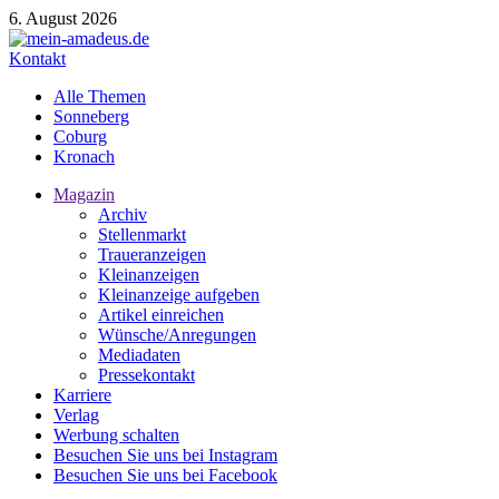
6. August 2026
Kontakt
Alle Themen
Sonneberg
Coburg
Kronach
Magazin
Archiv
Stellenmarkt
Traueranzeigen
Kleinanzeigen
Kleinanzeige aufgeben
Artikel einreichen
Wünsche/Anregungen
Mediadaten
Pressekontakt
Karriere
Verlag
Werbung schalten
Besuchen Sie uns bei Instagram
Besuchen Sie uns bei Facebook