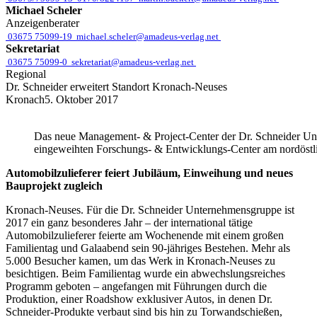
Michael Scheler
Anzeigenberater
03675 75099-19
michael.scheler@amadeus-verlag.net
Sekretariat
03675 75099-0
sekretariat@amadeus-verlag.net
Regional
Dr. Schneider erweitert Standort Kronach-Neuses
Kronach
5. Oktober 2017
Das neue Management- & Project-Center der Dr. Schneider U
eingeweihten Forschungs- & Entwicklungs-Center am nordöstli
Automobilzulieferer feiert Jubiläum, Einweihung und neues
Bauprojekt zugleich
Kronach-Neuses. Für die Dr. Schneider Unternehmensgruppe ist
2017 ein ganz besonderes Jahr – der international tätige
Automobilzulieferer feierte am Wochenende mit einem großen
Familientag und Galaabend sein 90-jähriges Bestehen. Mehr als
5.000 Besucher kamen, um das Werk in Kronach-Neuses zu
besichtigen. Beim Familientag wurde ein abwechslungsreiches
Programm geboten – angefangen mit Führungen durch die
Produktion, einer Roadshow exklusiver Autos, in denen Dr.
Schneider-Produkte verbaut sind bis hin zu Torwandschießen,