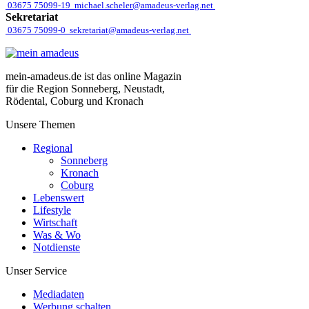
03675 75099-19
michael.scheler@amadeus-verlag.net
Sekretariat
03675 75099-0
sekretariat@amadeus-verlag.net
mein-amadeus.de ist das online Magazin
für die Region Sonneberg, Neustadt,
Rödental, Coburg und Kronach
Unsere Themen
Regional
Sonneberg
Kronach
Coburg
Lebenswert
Lifestyle
Wirtschaft
Was & Wo
Notdienste
Unser Service
Mediadaten
Werbung schalten