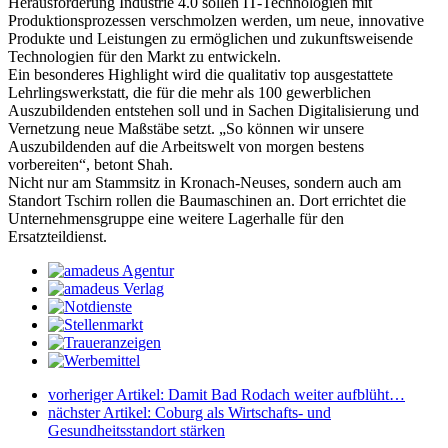
Herausforderung Industrie 4.0 sollen IT-Technologien mit
Produktionsprozessen verschmolzen werden, um neue, innovative
Produkte und Leistungen zu ermöglichen und zukunftsweisende
Technologien für den Markt zu entwickeln.
Ein besonderes Highlight wird die qualitativ top ausgestattete
Lehrlingswerkstatt, die für die mehr als 100 gewerblichen
Auszubildenden entstehen soll und in Sachen Digitalisierung und
Vernetzung neue Maßstäbe setzt. „So können wir unsere
Auszubildenden auf die Arbeitswelt von morgen bestens
vorbereiten“, betont Shah.
Nicht nur am Stammsitz in Kronach-Neuses, sondern auch am
Standort Tschirn rollen die Baumaschinen an. Dort errichtet die
Unternehmensgruppe eine weitere Lagerhalle für den
Ersatzteildienst.
vorheriger Artikel:
Damit Bad Rodach weiter aufblüht…
nächster Artikel:
Coburg als Wirtschafts- und
Gesundheitsstandort stärken