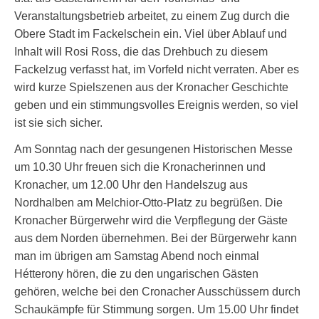
Veranstaltungsbetrieb arbeitet, zu einem Zug durch die
Obere Stadt im Fackelschein ein. Viel über Ablauf und
Inhalt will Rosi Ross, die das Drehbuch zu diesem
Fackelzug verfasst hat, im Vorfeld nicht verraten. Aber es
wird kurze Spielszenen aus der Kronacher Geschichte
geben und ein stimmungsvolles Ereignis werden, so viel
ist sie sich sicher.
Am Sonntag nach der gesungenen Historischen Messe
um 10.30 Uhr freuen sich die Kronacherinnen und
Kronacher, um 12.00 Uhr den Handelszug aus
Nordhalben am Melchior-Otto-Platz zu begrüßen. Die
Kronacher Bürgerwehr wird die Verpflegung der Gäste
aus dem Norden übernehmen. Bei der Bürgerwehr kann
man im übrigen am Samstag Abend noch einmal
Hétterony hören, die zu den ungarischen Gästen
gehören, welche bei den Cronacher Ausschüssern durch
Schaukämpfe für Stimmung sorgen. Um 15.00 Uhr findet