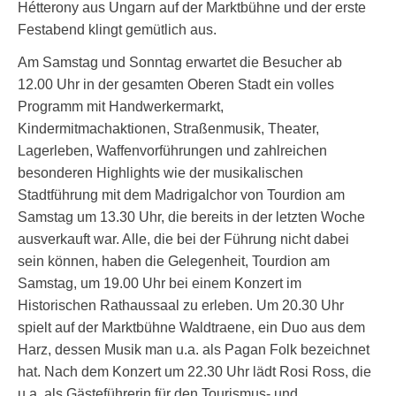
Hétterony aus Ungarn auf der Marktbühne und der erste
Festabend klingt gemütlich aus.
Am Samstag und Sonntag erwartet die Besucher ab
12.00 Uhr in der gesamten Oberen Stadt ein volles
Programm mit Handwerkermarkt,
Kindermitmachaktionen, Straßenmusik, Theater,
Lagerleben, Waffenvorführungen und zahlreichen
besonderen Highlights wie der musikalischen
Stadtführung mit dem Madrigalchor von Tourdion am
Samstag um 13.30 Uhr, die bereits in der letzten Woche
ausverkauft war. Alle, die bei der Führung nicht dabei
sein können, haben die Gelegenheit, Tourdion am
Samstag, um 19.00 Uhr bei einem Konzert im
Historischen Rathaussaal zu erleben. Um 20.30 Uhr
spielt auf der Marktbühne Waldtraene, ein Duo aus dem
Harz, dessen Musik man u.a. als Pagan Folk bezeichnet
hat. Nach dem Konzert um 22.30 Uhr lädt Rosi Ross, die
u.a. als Gästeführerin für den Tourismus- und