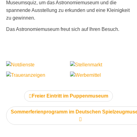
Museumsquiz, um das Astronomiemuseum und die
spannende Ausstellung zu erkunden und eine Kleinigkeit
zu gewinnen.
Das Astronomiemuseum freut sich auf Ihren Besuch.
vorheriger Artikel:
Freier Eintritt im Puppenmuseum
nächster Artikel:
Sommerferienprogramm im Deutschen Spielzeugmu