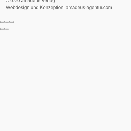
©2026
amadeus Verlag
Webdesign und Konzeption: amadeus-agentur.com