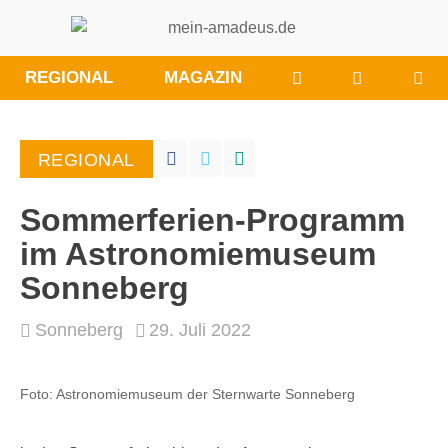
WÜNSCHE/ANRE
BESUCHE
REGIONAL
MAGAZIN
SIE
UNS
BEI
REGIONAL
FACEBOO
Sommerferien-Programm
im Astronomiemuseum
Sonneberg
Sonneberg
29. Juli 2022
Foto: Astronomiemuseum der Sternwarte Sonneberg