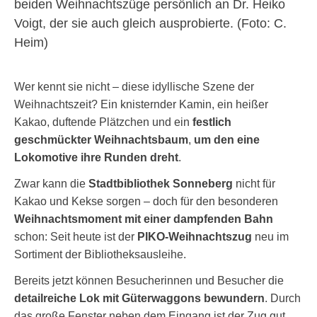
Wer kennt sie nicht – diese idyllische Szene der
Weihnachtszeit? Ein knisternder Kamin, ein heißer
Kakao, duftende Plätzchen und ein
festlich
geschmückter Weihnachtsbaum
,
um den eine
Lokomotive ihre Runden dreht
.
Zwar kann die
Stadtbibliothek Sonneberg
nicht für
Kakao und Kekse sorgen – doch für den besonderen
Weihnachtsmoment mit einer dampfenden Bahn
schon: Seit heute ist der
PIKO-Weihnachtszug
neu im
Sortiment der Bibliotheksausleihe.
Bereits jetzt können Besucherinnen und Besucher die
detailreiche Lok mit Güterwaggons bewundern
. Durch
das große Fenster neben dem Eingang ist der Zug gut