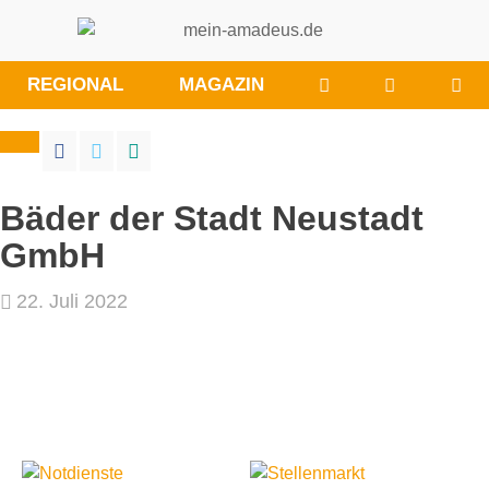
WÜNSCHE/ANRE
BESUCHE
REGIONAL
MAGAZIN
SIE
UNS
BEI
FACEBOO
Bäder der Stadt Neustadt
GmbH
22. Juli 2022