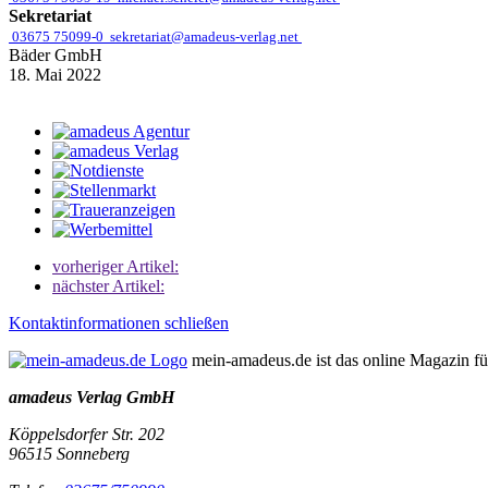
Sekretariat
03675 75099-0
sekretariat@amadeus-verlag.net
Bäder GmbH
18. Mai 2022
vorheriger Artikel:
nächster Artikel:
Kontaktinformationen schließen
mein-amadeus.de ist das online Magazin f
amadeus Verlag GmbH
Köppelsdorfer Str. 202
96515
Sonneberg