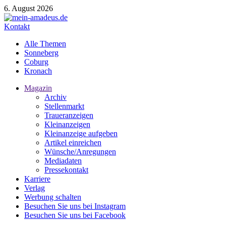
6. August 2026
Kontakt
Alle Themen
Sonneberg
Coburg
Kronach
Magazin
Archiv
Stellenmarkt
Traueranzeigen
Kleinanzeigen
Kleinanzeige aufgeben
Artikel einreichen
Wünsche/Anregungen
Mediadaten
Pressekontakt
Karriere
Verlag
Werbung schalten
Besuchen Sie uns bei Instagram
Besuchen Sie uns bei Facebook