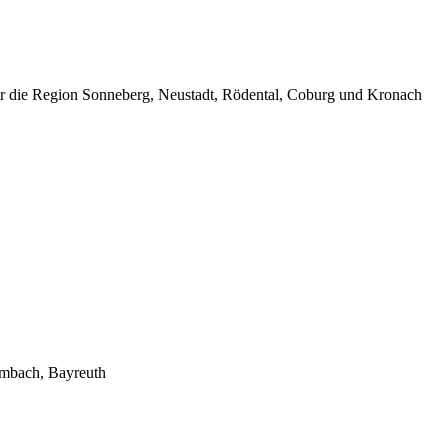
ür die Region Sonneberg, Neustadt, Rödental, Coburg und Kronach
lmbach, Bayreuth