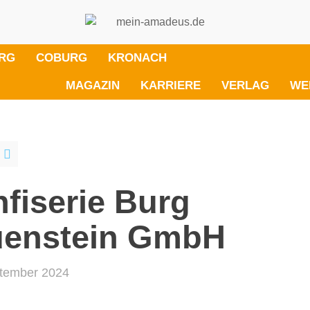
RG
COBURG
KRONACH
MAGAZIN
KARRIERE
VERLAG
WE
fiserie Burg
uenstein GmbH
tember 2024