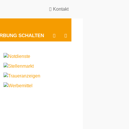
Kontakt
BESUCHEN
BESUCHEN
RBUNG SCHALTEN
SIE
SIE
UNS
UNS
BEI
BEI
INSTAGRAM
FACEBOOK