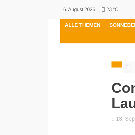
6. August 2026
23 °C
ALLE THEMEN
SONNEBE
Con
La
13. Sep