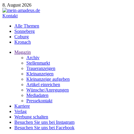
8. August 2026
Kontakt
Alle Themen
Sonneberg
Coburg
Kronach
Magazin
Archiv
Stellenmarkt
Traueranzeigen
Kleinanzeigen
Kleinanzeige aufgeben
Artikel einreichen
Wünsche/Anregungen
Mediadaten
Pressekontakt
Karriere
Verlag
Werbung schalten
Besuchen Sie uns bei Instagram
Besuchen Sie uns bei Facebook