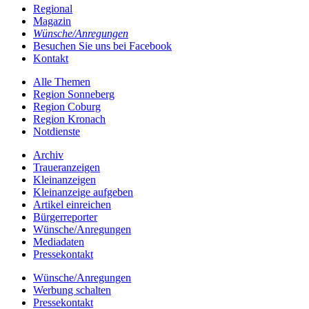
Regional
Magazin
Wünsche/Anregungen
Besuchen Sie uns bei Facebook
Kontakt
Alle Themen
Region Sonneberg
Region Coburg
Region Kronach
Notdienste
Archiv
Traueranzeigen
Kleinanzeigen
Kleinanzeige aufgeben
Artikel einreichen
Bürgerreporter
Wünsche/Anregungen
Mediadaten
Pressekontakt
Wünsche/Anregungen
Werbung schalten
Pressekontakt