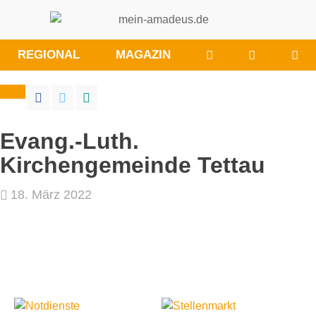
WÜNSCHE/ANRE
BESUCHE
REGIONAL
MAGAZIN
SIE
UNS
BEI
FACEBOO
Evang.-Luth.
Kirchengemeinde Tettau
18. März 2022