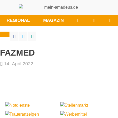
WÜNSCHE/ANRE
BESUCHE
REGIONAL
MAGAZIN
SIE
UNS
BEI
FACEBOO
FAZMED
14. April 2022