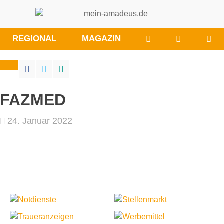
WÜNSCHE/ANRE
BESUCHE
REGIONAL
MAGAZIN
SIE
UNS
BEI
FACEBOO
FAZMED
24. Januar 2022