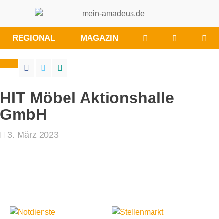
WÜNSCHE/ANRE
BESUCHE
REGIONAL
MAGAZIN
SIE
UNS
BEI
FACEBOO
HIT Möbel Aktionshalle
GmbH
3. März 2023