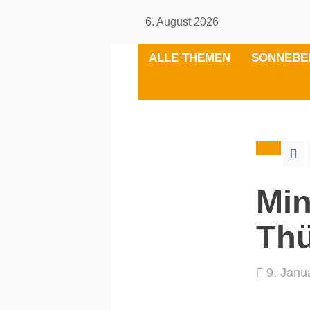
6. August 2026
ALLE THEMEN
SONNEBE
Min
Th
9. Janu