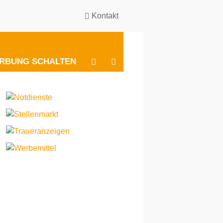
Kontakt
BESUCHEN
BESUCHEN
RBUNG SCHALTEN
SIE
SIE
UNS
UNS
BEI
BEI
INSTAGRAM
FACEBOOK