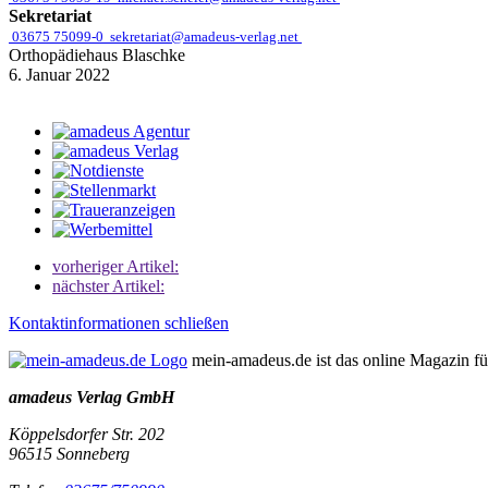
Sekretariat
03675 75099-0
sekretariat@amadeus-verlag.net
Orthopädiehaus Blaschke
6. Januar 2022
vorheriger Artikel:
nächster Artikel:
Kontaktinformationen schließen
mein-amadeus.de ist das online Magazin f
amadeus Verlag GmbH
Köppelsdorfer Str. 202
96515
Sonneberg