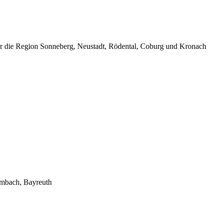
ür die Region Sonneberg, Neustadt, Rödental, Coburg und Kronach
lmbach, Bayreuth