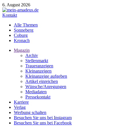
6. August 2026
Kontakt
Alle Themen
Sonneberg
Coburg
Kronach
Magazin
Archiv
Stellenmarkt
Traueranzeigen
Kleinanzeigen
Kleinanzeige aufgeben
Artikel einreichen
Wünsche/Anregungen
Mediadaten
Pressekontakt
Karriere
Verlag
Werbung schalten
Besuchen Sie uns bei Instagram
Besuchen Sie uns bei Facebook