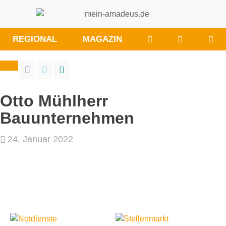
WÜNSCHE/ANRE
BESUCHE
REGIONAL
MAGAZIN
SIE
UNS
BEI
FACEBOO
Otto Mühlherr
Bauunternehmen
24. Januar 2022