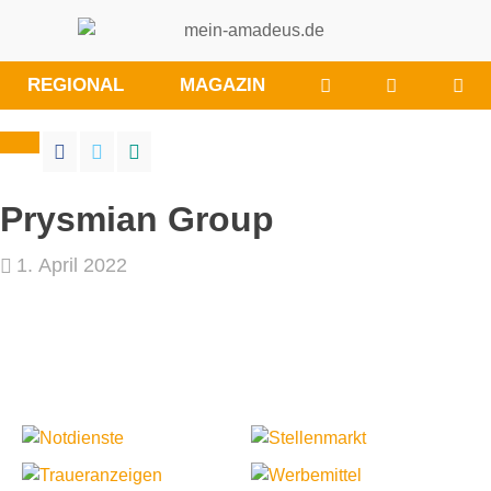
WÜNSCHE/ANRE
BESUCHE
REGIONAL
MAGAZIN
SIE
UNS
BEI
FACEBOO
Prysmian Group
1. April 2022