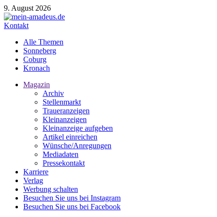
9. August 2026
Kontakt
Alle Themen
Sonneberg
Coburg
Kronach
Magazin
Archiv
Stellenmarkt
Traueranzeigen
Kleinanzeigen
Kleinanzeige aufgeben
Artikel einreichen
Wünsche/Anregungen
Mediadaten
Pressekontakt
Karriere
Verlag
Werbung schalten
Besuchen Sie uns bei Instagram
Besuchen Sie uns bei Facebook