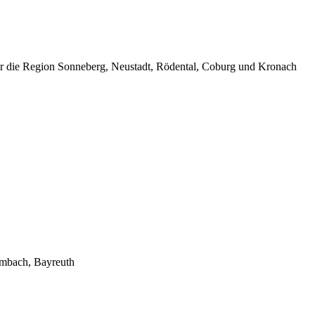
ür die Region Sonneberg, Neustadt, Rödental, Coburg und Kronach
lmbach, Bayreuth