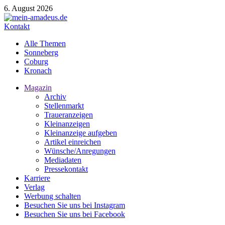
6. August 2026
Kontakt
Alle Themen
Sonneberg
Coburg
Kronach
Magazin
Archiv
Stellenmarkt
Traueranzeigen
Kleinanzeigen
Kleinanzeige aufgeben
Artikel einreichen
Wünsche/Anregungen
Mediadaten
Pressekontakt
Karriere
Verlag
Werbung schalten
Besuchen Sie uns bei Instagram
Besuchen Sie uns bei Facebook