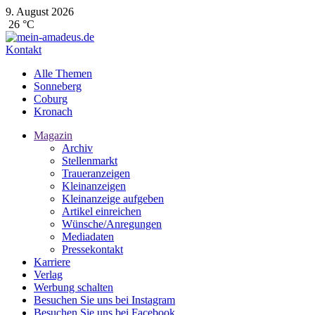
9. August 2026
26 °C
Kontakt
Alle Themen
Sonneberg
Coburg
Kronach
Magazin
Archiv
Stellenmarkt
Traueranzeigen
Kleinanzeigen
Kleinanzeige aufgeben
Artikel einreichen
Wünsche/Anregungen
Mediadaten
Pressekontakt
Karriere
Verlag
Werbung schalten
Besuchen Sie uns bei Instagram
Besuchen Sie uns bei Facebook