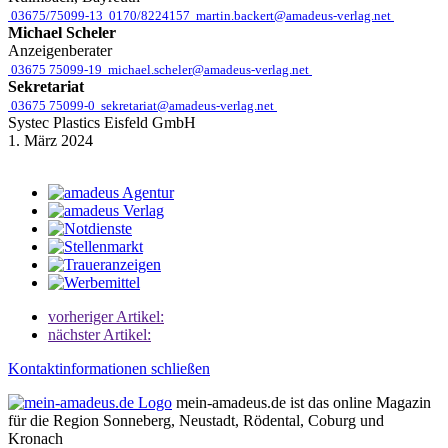
03675/75099-13
0170/8224157
martin.backert@amadeus-verlag.net
Michael Scheler
Anzeigenberater
03675 75099-19
michael.scheler@amadeus-verlag.net
Sekretariat
03675 75099-0
sekretariat@amadeus-verlag.net
Systec Plastics Eisfeld GmbH
1. März 2024
vorheriger Artikel:
nächster Artikel:
Kontaktinformationen schließen
mein-amadeus.de ist das online Magazin
für die Region Sonneberg, Neustadt, Rödental, Coburg und
Kronach