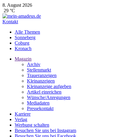
8. August 2026
29 °C
Kontakt
Alle Themen
Sonneberg
Coburg
Kronach
Magazin
Archiv
Stellenmarkt
Traueranzeigen
Kleinanzeigen
Kleinanzeige aufgeben
Artikel einreichen
Wünsche/Anregungen
Mediadaten
Pressekontakt
Karriere
Verlag
Werbung schalten
Besuchen Sie uns bei Instagram
Besuchen Sie uns bei Facebook