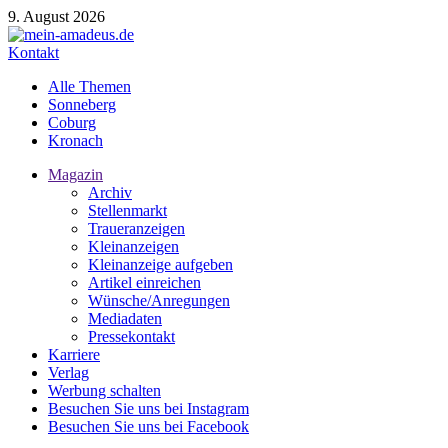
9. August 2026
Kontakt
Alle Themen
Sonneberg
Coburg
Kronach
Magazin
Archiv
Stellenmarkt
Traueranzeigen
Kleinanzeigen
Kleinanzeige aufgeben
Artikel einreichen
Wünsche/Anregungen
Mediadaten
Pressekontakt
Karriere
Verlag
Werbung schalten
Besuchen Sie uns bei Instagram
Besuchen Sie uns bei Facebook