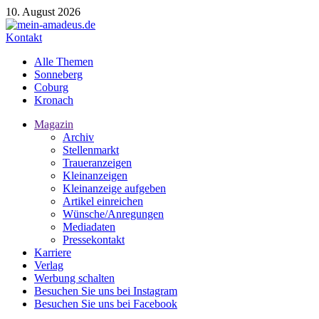
10. August 2026
Kontakt
Alle Themen
Sonneberg
Coburg
Kronach
Magazin
Archiv
Stellenmarkt
Traueranzeigen
Kleinanzeigen
Kleinanzeige aufgeben
Artikel einreichen
Wünsche/Anregungen
Mediadaten
Pressekontakt
Karriere
Verlag
Werbung schalten
Besuchen Sie uns bei Instagram
Besuchen Sie uns bei Facebook