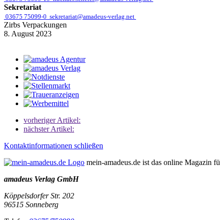
Sekretariat
03675 75099-0
sekretariat@amadeus-verlag.net
Zirbs Verpackungen
8. August 2023
vorheriger Artikel:
nächster Artikel:
Kontaktinformationen schließen
mein-amadeus.de ist das online Magazin f
amadeus Verlag GmbH
Köppelsdorfer Str. 202
96515
Sonneberg