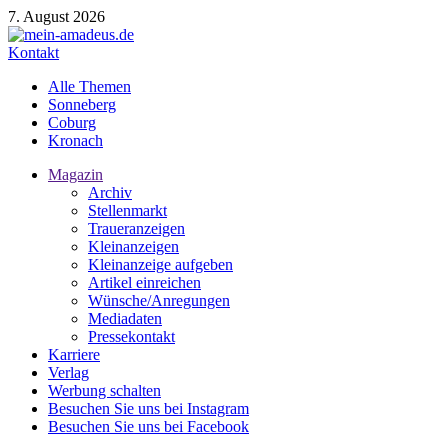
7. August 2026
Kontakt
Alle Themen
Sonneberg
Coburg
Kronach
Magazin
Archiv
Stellenmarkt
Traueranzeigen
Kleinanzeigen
Kleinanzeige aufgeben
Artikel einreichen
Wünsche/Anregungen
Mediadaten
Pressekontakt
Karriere
Verlag
Werbung schalten
Besuchen Sie uns bei Instagram
Besuchen Sie uns bei Facebook