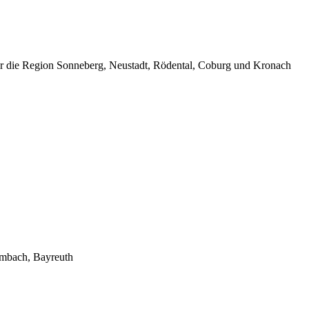
ür die Region Sonneberg, Neustadt, Rödental, Coburg und Kronach
lmbach, Bayreuth