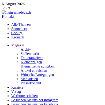
6. August 2026
28 °C
Kontakt
Alle Themen
Sonneberg
Coburg
Kronach
Magazin
Archiv
Stellenmarkt
Traueranzeigen
Kleinanzeigen
Kleinanzeige aufgeben
Artikel einreichen
Wünsche/Anregungen
Mediadaten
Pressekontakt
Karriere
Verlag
Werbung schalten
Besuchen Sie uns bei Instagram
Besuchen Sie uns bei Facebook