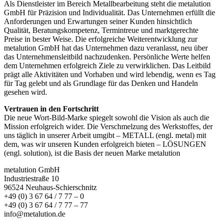
Als Dienstleister im Bereich Metallbearbeitung steht die metalution
GmbH für Präzision und Individualität. Das Unternehmen erfüllt die
Anforderungen und Erwartungen seiner Kunden hinsichtlich
Qualität, Beratungskompetenz, Termintreue und marktgerechte
Preise in bester Weise. Die erfolgreiche Weiterentwicklung zur
metalution GmbH hat das Unternehmen dazu veranlasst, neu über
das Unternehmensleitbild nachzudenken. Persönliche Werte helfen
dem Unternehmen erfolgreich Ziele zu verwirklichen. Das Leitbild
prägt alle Aktivitäten und Vorhaben und wird lebendig, wenn es Tag
für Tag gelebt und als Grundlage für das Denken und Handeln
gesehen wird.
Vertrauen in den Fortschritt
Die neue Wort-Bild-Marke spiegelt sowohl die Vision als auch die
Mission erfolgreich wider. Die Verschmelzung des Werkstoffes, der
uns täglich in unserer Arbeit umgibt – METALL (engl. metal) mit
dem, was wir unseren Kunden erfolgreich bieten – LÖSUNGEN
(engl. solution), ist die Basis der neuen Marke metalution
metalution GmbH
Industriestraße 10
96524 Neuhaus-Schierschnitz
+49 (0) 3 67 64 / 7 77 – 0
+49 (0) 3 67 64 / 7 77 – 77
info@metalution.de