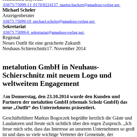
03675/75099-13
0170/8224157
martin.backert@amadeus-verlag.net
Michael Scheler
Anzeigenberater
03675 75099-19
michael.scheler@amadeus-verlag.net
Sekretariat
03675 75099-0
sekretariat@amadeus-verlag.net
Regional
Neues Outfit für eine gesicherte Zukunft
Neuhaus-Schierschnitz
17. November 2014
metalution GmbH in Neuhaus-
Schierschnitz mit neuem Logo und
weltweitem Engagement
A
m Donnerstag, den 23.10.2014 wurde den Kunden und
Partnern der metalution GmbH (ehemals Scholz GmbH) das
neue „Outfit“ des Unternehmens präsentiert.
Geschäftsführer Markus Bogoczek begrüßte herzlich die Gäste und
Laudatoren und freute sich sichtlich über den regen Zuspruch. „Ich
freue mich sehr, dass das Interesse an unserem Unternehmen so groß
ist und dass so viele wichtige Vertreter der Gemeinde, der