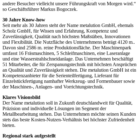
andere Besucher vielleicht unsere Führungskraft von Morgen wird.“
so Geschäftsführer Markus Bogoczek.
30 Jahre Know-how
Seit mehr als 30 Jahren steht der Name metalution GmbH, ehemals
Scholz GmbH, für Wissen und Erfahrung, Kompetenz und
Zuverlässigkeit, Qualität nach höchsten Maßstäben, Innovationen
und Flexibilität. Die Nutzfläche des Unternehmens beträgt 4120 m..
Davon sind 2586 m. reine Produktionsfläche. Der Maschinenpark
umfasst 16 Fräsmaschinen, 5 Schleifmaschinen, eine Laseranlage
und eine Wasserstrahlschneidanlage. Das Unternehmen beschäftigt
51 Mitarbeiter, die für Zerspanungstechnik mit höchsten Ansprüchen
an Qualität und Zuverlässigkeit stehen. Die metalution GmbH ist ein
Kompetenzanbieter für die Serienteilfertigung, Lieferant für
Einzelstückfertigung namhafter Werkzeug- und Formenbauer sowie
der Maschinen-, Anlagen- und Vorrichtungstechnik.
Klares Visionsbild
Der Name metalution soll in Zukunft deutschlandweit für Qualität,
Präzision und individuelle Lösungen im Segment der
Metallbearbeitung stehen. Das Unternehmen möchte seinen Kunden
stets das beste Kosten-Nutzen-Verhältnis bei höchster Zufriedenheit
bieten.
Regional stark aufgestellt