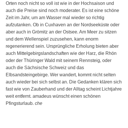
Orten noch nicht so voll ist wie in der Hochsaison und
auch die Preise sind noch moderater. Es ist eine schöne
Zeit im Jahr, um am Wasser mal wieder so richtig
aufzutanken. Ob in Cuxhaven an der Nordseeküste oder
aber auch in Grömitz an der Ostsee. Am Meer zu sitzen
und dem Wellenspiel zuzusehen, kann enorm
regenerierend sein. Ursprüngliche Erholung bieten aber
auch Mittelgebirgslandschaften wie der Harz, die Rhön
oder der Thüringer Wald mit seinem Rennsteig, oder
auch die Sächsische Schweiz und das
Elbsandsteingebirge. Wer wandert, kommt nicht selten
auch wieder bei sich selbst an. Die Gedanken klären sich
fast wie von Zauberhand und der Alltag scheint Lichtjahre
weit entfernt. amadeus wünscht einen schönen
Pfingsturlaub.
che