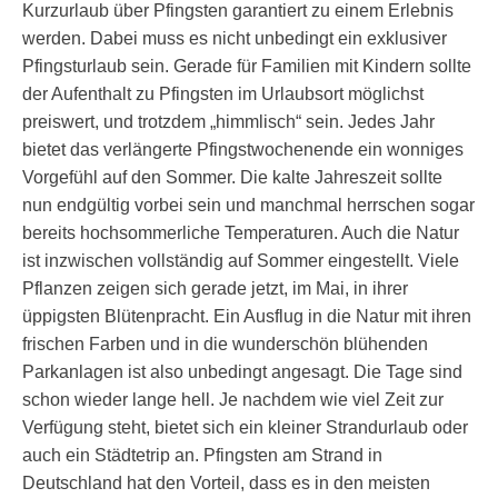
Kurzurlaub über Pfingsten garantiert zu einem Erlebnis
werden. Dabei muss es nicht unbedingt ein exklusiver
Pfingsturlaub sein. Gerade für Familien mit Kindern sollte
der Aufenthalt zu Pfingsten im Urlaubsort möglichst
preiswert, und trotzdem „himmlisch“ sein. Jedes Jahr
bietet das verlängerte Pfingstwochenende ein wonniges
Vorgefühl auf den Sommer. Die kalte Jahreszeit sollte
nun endgültig vorbei sein und manchmal herrschen sogar
bereits hochsommerliche Temperaturen. Auch die Natur
ist inzwischen vollständig auf Sommer eingestellt. Viele
Pflanzen zeigen sich gerade jetzt, im Mai, in ihrer
üppigsten Blütenpracht. Ein Ausflug in die Natur mit ihren
frischen Farben und in die wunderschön blühenden
Parkanlagen ist also unbedingt angesagt. Die Tage sind
schon wieder lange hell. Je nachdem wie viel Zeit zur
Verfügung steht, bietet sich ein kleiner Strandurlaub oder
auch ein Städtetrip an. Pfingsten am Strand in
Deutschland hat den Vorteil, dass es in den meisten