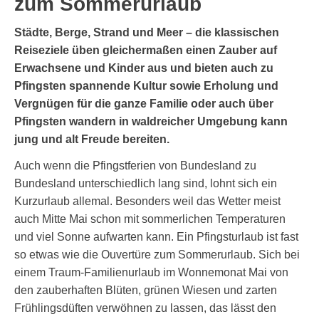
zum Sommerurlaub
Städte, Berge, Strand und Meer – die klassischen
Reiseziele üben gleichermaßen einen Zauber auf
Erwachsene und Kinder aus und bieten auch zu
Pfingsten spannende Kultur sowie Erholung und
Vergnügen für die ganze Familie oder auch über
Pfingsten wandern in waldreicher Umgebung kann
jung und alt Freude bereiten.
Auch wenn die Pfingstferien von Bundesland zu
Bundesland unterschiedlich lang sind, lohnt sich ein
Kurzurlaub allemal. Besonders weil das Wetter meist
auch Mitte Mai schon mit sommerlichen Temperaturen
und viel Sonne aufwarten kann. Ein Pfingsturlaub ist fast
so etwas wie die Ouvertüre zum Sommerurlaub. Sich bei
einem Traum-Familienurlaub im Wonnemonat Mai von
den zauberhaften Blüten, grünen Wiesen und zarten
Frühlingsdüften verwöhnen zu lassen, das lässt den