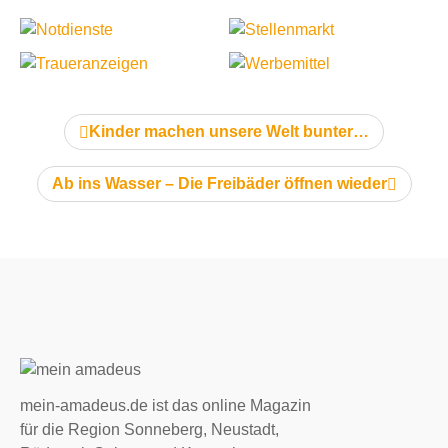
vorheriger Artikel:
Kinder machen unsere Welt bunter…
nächster Artikel:
Ab ins Wasser – Die Freibäder öffnen wieder
mein-amadeus.de ist das online Magazin
für die Region Sonneberg, Neustadt,