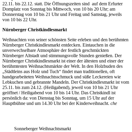
22.11. bis 22.12. statt. Die Öffnungszeiten sind
auf dem Erfurter
Domplatz von Sonntag bis Mittwoch, von 10 bis 20 Uhr; am
Donnerstag von 10 bis 21 Uhr und Freitag und Samstag, jeweils
von 10 bis 22 Uhr.
Nürnberger
Christkindlesmarkt
Weihnachten von seiner schönsten Seite erleben und den berühmten
Nürnberger Christkindlesmarkt entdecken. Eintauchen in die
unverwechselbare Atmosphäre der festlich geschmückten
Nürnberger Altstadt und stimmungsvolle Stunden genießen. Der
Nürnberger Christkindlesmarkt ist einer der ältesten und einer der
berühmtesten Weihnachtsmärkte der Welt. In den Holzbuden des
„Städtleins aus Holz und Tuch“ findet man traditionellen, oft
handgearbeiteten Weihnachtsschmuck und süße Leckereien wie
Lebkuchen und gebrannte Mandeln. Der Christkindlesmarkt ist vom
25.11. bis zum 24.12. (Heiligabend), jeweil von 10 bis 21 Uhr
geöffnet / Heiligabend von 10 bis 14 Uhr. Das Christkindl ist
persönlich da: von Dienstag bis Sonntag, um 15 Uhr auf der
Hauptbühne und um 14.30 Uhr bei der Kinderweihnacht.
che
Sonneberger Weihnachtsmarkt