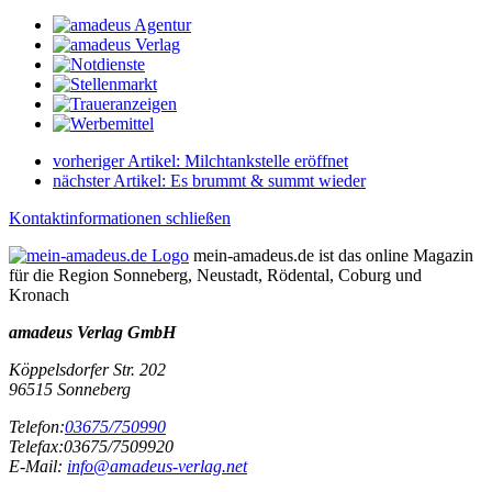
vorheriger Artikel:
Milchtankstelle eröffnet
nächster Artikel:
Es brummt & summt wieder
Kontaktinformationen schließen
mein-amadeus.de ist das online Magazin
für die Region Sonneberg, Neustadt, Rödental, Coburg und
Kronach
amadeus Verlag GmbH
Köppelsdorfer Str. 202
96515
Sonneberg
Telefon:
03675/750990
Telefax:
03675/7509920
E-Mail:
info@amadeus-verlag.net