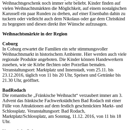
Weihnachtsgeschenk noch immer sehr beliebt. Kinder finden auf
vielen Weihnachtsmärkten die Möglichkeit, auf einem nostalgischen
Karussell ein paar Runden zu drehen, auf einer Eisenbahn dahin zu
tuckern oder vielleicht auch dem Nikolaus oder gar dem Christkind
zu begegnen und diesen direkt ihre Wünsche aufzusagen.
Weihnachtsmärkte
in der Region
Coburg
In Coburg erwartet die Familien ein sehr stimmungsvoller
Weihnachtsmarkt in historischem Ambiente. Hier werden auch viele
regionale Produkte angeboten. Die Kinder können Handewerkern
zusehen, wie sie Körbe flechten oder Porzellan bemalen.
Veranstaltungsort:
Marktplatz und Innenstadt, vom
25.11. bis
23.12.2016, täglich von 11 bis 20 Uhr, Speisen und
Getränke bis
21.30 Uhr, geöffnet.
Bad
Rodach
Die romantische „Fränkische Weihnacht“ verzaubert immer am 3.
Advent das fränkische Fachwerkstädtchen Bad Rodach mit einer
Fülle von Attraktionen auf dem festlich geschmückten Markt- und
Schlossplatz. Veranstaltungsort: Bad Rodach,
Marktplatz/Schlossplatz, am Sonntag, 11.12. 2016, von 11 bis 18
Uhr.