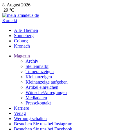
8. August 2026
29 °C
Kontakt
Alle Themen
Sonneberg
Coburg
Kronach
Magazin
Archiv
Stellenmarkt
Traueranzeigen
Kleinanzeigen
Kleinanzeige aufgeben
Artikel einreichen
Wünsche/Anregungen
Mediadaten
Pressekontakt
Karriere
Verlag
Werbung schalten
Besuchen Sie uns bei Instagram
Besuchen Sie uns bei Facebook