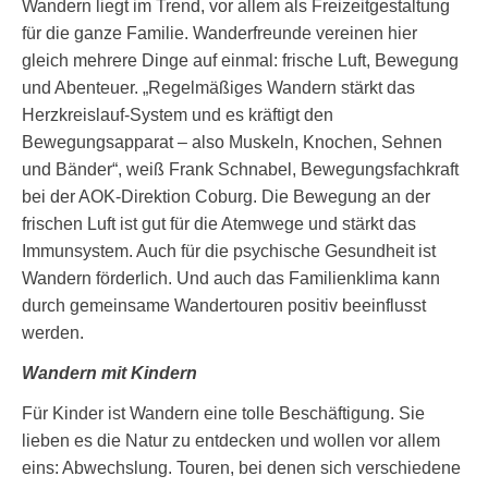
Wandern liegt im Trend, vor allem als Freizeitgestaltung
für die ganze Familie. Wanderfreunde vereinen hier
gleich mehrere Dinge auf einmal: frische Luft, Bewegung
und Abenteuer. „Regelmäßiges Wandern stärkt das
Herzkreislauf-System und es kräftigt den
Bewegungsapparat – also Muskeln, Knochen, Sehnen
und Bänder“, weiß Frank Schnabel, Bewegungsfachkraft
bei der AOK-Direktion Coburg. Die Bewegung an der
frischen Luft ist gut für die Atemwege und stärkt das
Immunsystem. Auch für die psychische Gesundheit ist
Wandern förderlich. Und auch das Familienklima kann
durch gemeinsame Wandertouren positiv beeinflusst
werden.
Wandern mit Kindern
Für Kinder ist Wandern eine tolle Beschäftigung. Sie
lieben es die Natur zu entdecken und wollen vor allem
eins: Abwechslung. Touren, bei denen sich verschiedene