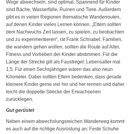
Wege abwechseln, sind optimal. Spannend für Kinder
sind Bäche, Wasserfälle, Ruinen und Tiere. Außerdem
gibt es in vielen Regionen thematische Wanderrouten,
auf denen Kinder vieles Lernen können. „Eltern sollten
dem Nachwuchs Zeit lassen, zu spielen, zu beobachten
und zu experimentieren“, rät Frank Schnabel. Familien,
die wandern gehen wollen, sollten die Route auf Alter,
Fitness und Vorlieben der Kinder abstimmen. Für die
Länge der Strecke gilt als Faustregel: Lebensalter mal
1,5. Für einen Sechsjährigen wären das also neun
Kilometer. Dabei sollten Eltern bedenken, dass gerade
kleinere Kinder gerne viel hin und her rennen und daher
leicht die doppelte Strecke der Erwachsenen
zurücklegen.
Gut gerüstet
Neben einem abwechslungsreichen Wanderweg kommt
es auch auf die richtige Ausrüstung an: Feste Schuhe