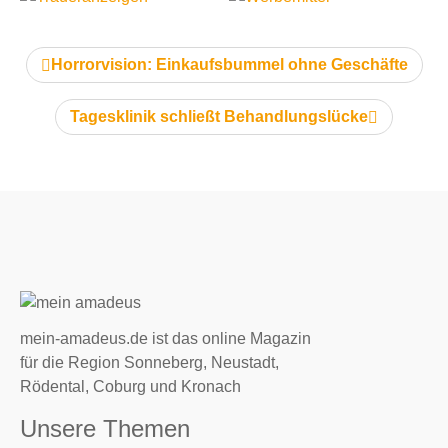
vorheriger Artikel:
Horrorvision: Einkaufsbummel ohne Geschäfte
nächster Artikel:
Tagesklinik schließt Behandlungslücke
mein-amadeus.de ist das online Magazin
für die Region Sonneberg, Neustadt,
Rödental, Coburg und Kronach
Unsere Themen