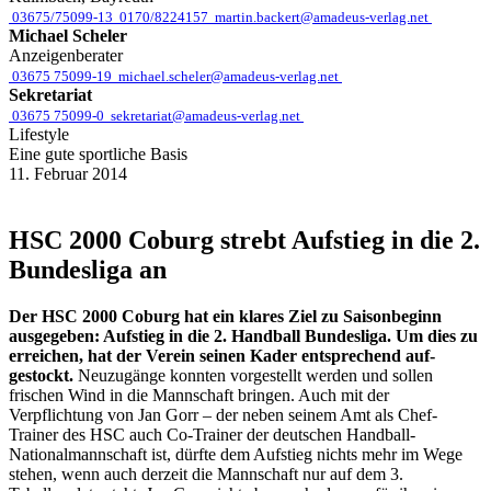
03675/75099-13
0170/8224157
martin.backert@amadeus-verlag.net
Michael Scheler
Anzeigenberater
03675 75099-19
michael.scheler@amadeus-verlag.net
Sekretariat
03675 75099-0
sekretariat@amadeus-verlag.net
Lifestyle
Eine gute sportliche Basis
11. Februar 2014
HSC 2000 Coburg strebt Aufstieg in die 2.
Bundesliga an
D
er HSC 2000 Coburg hat ein klares Ziel zu Sai
sonbeginn
ausgegeben:
Aufstieg in die 2. Handball Bundesliga. Um dies zu
erreichen, hat der Verein seinen Kader entsprechend auf-
gestockt.
Neuzugänge konnten vorgestellt werden und sollen
frischen Wind in die Mannschaft bringen. Auch mit der
Verpflichtung von Jan Gorr – der neben seinem Amt als Chef-
Trainer des HSC auch Co-Trainer der deutschen Handball-
Nationalmannschaft ist, dürfte dem Aufstieg nichts mehr im Wege
stehen, wenn auch derzeit die Mannschaft nur auf dem 3.