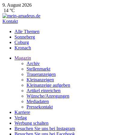
9. August 2026
14 °C
Kontakt
Alle Themen
Sonneberg
Coburg
Kronach
Magazin
Archiv
Stellenmarkt
Traueranzeigen
Kleinanzeigen
Kleinanzeige aufgeben
Artikel einreichen
Wünsche/Anregungen
Mediadaten
Pressekontakt
Karriere
Verlag
Werbung schalten
Besuchen Sie uns bei Instagram
Besuchen Sie uns bei Facebook