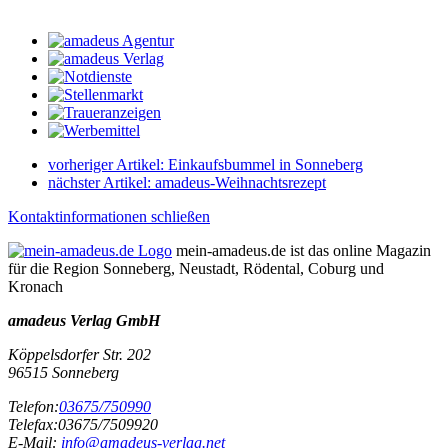
vorheriger Artikel:
Einkaufsbummel in Sonneberg
nächster Artikel:
amadeus-Weihnachtsrezept
Kontaktinformationen schließen
mein-amadeus.de ist das online Magazin
für die Region Sonneberg, Neustadt, Rödental, Coburg und
Kronach
amadeus Verlag GmbH
Köppelsdorfer Str. 202
96515
Sonneberg
Telefon:
03675/750990
Telefax:
03675/7509920
E-Mail:
info@amadeus-verlag.net