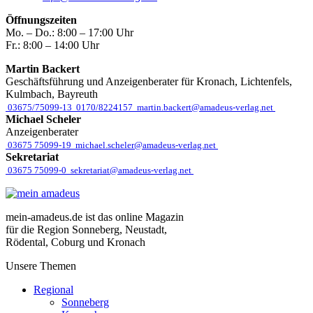
Öffnungszeiten
Mo. – Do.:
8:00 – 17:00 Uhr
Fr.:
8:00 – 14:00 Uhr
Martin Backert
Geschäftsführung und Anzeigenberater für Kronach, Lichtenfels,
Kulmbach, Bayreuth
03675/75099-13
0170/8224157
martin.backert@amadeus-verlag.net
Michael Scheler
Anzeigenberater
03675 75099-19
michael.scheler@amadeus-verlag.net
Sekretariat
03675 75099-0
sekretariat@amadeus-verlag.net
mein-amadeus.de ist das online Magazin
für die Region Sonneberg, Neustadt,
Rödental, Coburg und Kronach
Unsere Themen
Regional
Sonneberg