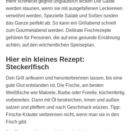
mehr schmeckt gegrillt unglaublich lecker! Die Gäste
werden staunen, wenn sie mit ausgefallenen Leckereien
verwöhnt werden. Spezielle Salate und Soßen runden
das Ganze perfekt ab. So kann ein Grillabend schnell
zum Gourmetabend werden. Delikate Fischrezepte
gehören für Personen, die auf eine gesunde Ernährung
achten, auf den wöchentlichen Speiseplan.
Hier ein kleines Rezept:
Steckerlfisch
Den Grill anfeuern und herunterbrennen lassen, bis eine
gute Glut entstanden ist. Die Fische, am besten
Weißfische wie Makrele, Barbe oder Forelle, küchenfertig
vorbereiten. Dann mit Öl bestreichen, innen und außen
salzen und pfeffern und nach Geschmack würzen. Tipp:
Frische Kräuter verbrennen nicht, wenn man sie in den
Fisch gibt.