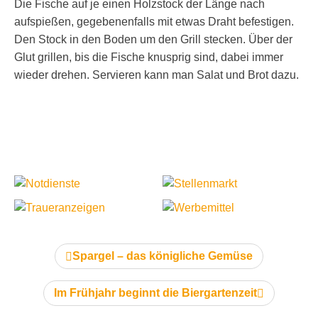
Die Fische auf je einen Holzstock der Länge nach
aufspießen, gegebenenfalls mit etwas Draht befestigen.
Den Stock in den Boden um den Grill stecken. Über der
Glut grillen, bis die Fische knusprig sind, dabei immer
wieder drehen. Servieren kann man Salat und Brot dazu.
vorheriger Artikel:
Spargel – das königliche Gemüse
nächster Artikel:
Im Frühjahr beginnt die Biergartenzeit