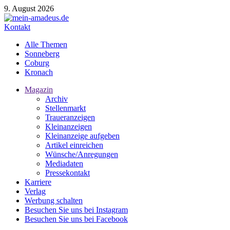
9. August 2026
Kontakt
Alle Themen
Sonneberg
Coburg
Kronach
Magazin
Archiv
Stellenmarkt
Traueranzeigen
Kleinanzeigen
Kleinanzeige aufgeben
Artikel einreichen
Wünsche/Anregungen
Mediadaten
Pressekontakt
Karriere
Verlag
Werbung schalten
Besuchen Sie uns bei Instagram
Besuchen Sie uns bei Facebook