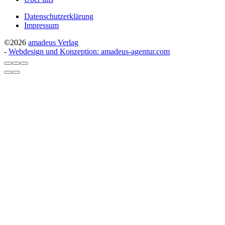
Datenschutzerklärung
Impressum
©2026
amadeus Verlag
-
Webdesign und Konzeption: amadeus-agentur.com