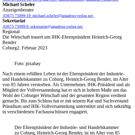
Michael Scheler
Anzeigenberater
03675 75099-19
michael.scheler@amadeus-verlag.net
Sekretariat
03675 75099-0
sekretariat@amadeus-verlag.net
Regional
Die Wirtschaft trauert um IHK-Ehrenpräsident Heinrich-Georg
Bender
Coburg
2. Februar 2023
Foto: pixabay
Nach einem erfüllten Leben ist der Ehrenpräsident der Industrie-
und Handelskammer zu Coburg, Heinrich-Georg Bender, im Alter
von 85 Jahren verstorben. Als Unternehmer, IHK-Präsident und als
Mitglied der Vollversammlung hat er sich in hohem Maße um das
Wohl der Coburger Wirtschaft und der gesamten Region verdient
gemacht. Bis zum Schluss hat er mit seinem Rat und Sachverstand
Präsidium und IHK-Vollversammlung unterstützt und sich tatkräftig
in verschiedenen Fachausschüssen engagiert.
Der Ehrenpräsident der Industrie- und Handelskammer
zu Coburg, Heinrich-Georg Bender, ist im Alter von 85