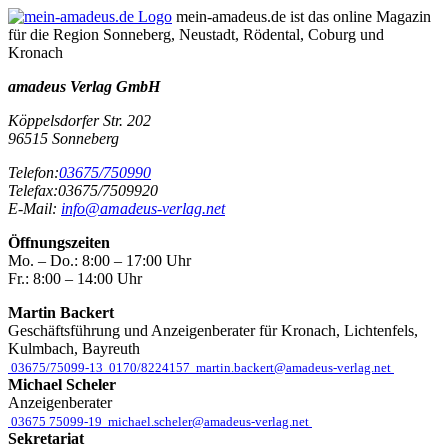
mein-amadeus.de ist das online Magazin
für die Region Sonneberg, Neustadt, Rödental, Coburg und
Kronach
amadeus Verlag GmbH
Köppelsdorfer Str. 202
96515
Sonneberg
Telefon:
03675/750990
Telefax:
03675/7509920
E-Mail:
info@amadeus-verlag.net
Öffnungszeiten
Mo. – Do.:
8:00 – 17:00 Uhr
Fr.:
8:00 – 14:00 Uhr
Martin Backert
Geschäftsführung und Anzeigenberater für Kronach, Lichtenfels,
Kulmbach, Bayreuth
03675/75099-13
0170/8224157
martin.backert@amadeus-verlag.net
Michael Scheler
Anzeigenberater
03675 75099-19
michael.scheler@amadeus-verlag.net
Sekretariat