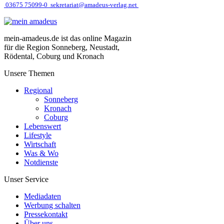
03675 75099-0
sekretariat@amadeus-verlag.net
mein-amadeus.de ist das online Magazin
für die Region Sonneberg, Neustadt,
Rödental, Coburg und Kronach
Unsere Themen
Regional
Sonneberg
Kronach
Coburg
Lebenswert
Lifestyle
Wirtschaft
Was & Wo
Notdienste
Unser Service
Mediadaten
Werbung schalten
Pressekontakt
Über uns