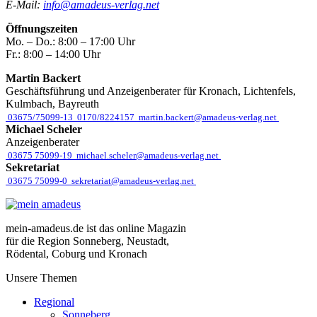
E-Mail:
info@amadeus-verlag.net
Öffnungszeiten
Mo. – Do.:
8:00 – 17:00 Uhr
Fr.:
8:00 – 14:00 Uhr
Martin Backert
Geschäftsführung und Anzeigenberater für Kronach, Lichtenfels,
Kulmbach, Bayreuth
03675/75099-13
0170/8224157
martin.backert@amadeus-verlag.net
Michael Scheler
Anzeigenberater
03675 75099-19
michael.scheler@amadeus-verlag.net
Sekretariat
03675 75099-0
sekretariat@amadeus-verlag.net
mein-amadeus.de ist das online Magazin
für die Region Sonneberg, Neustadt,
Rödental, Coburg und Kronach
Unsere Themen
Regional
Sonneberg