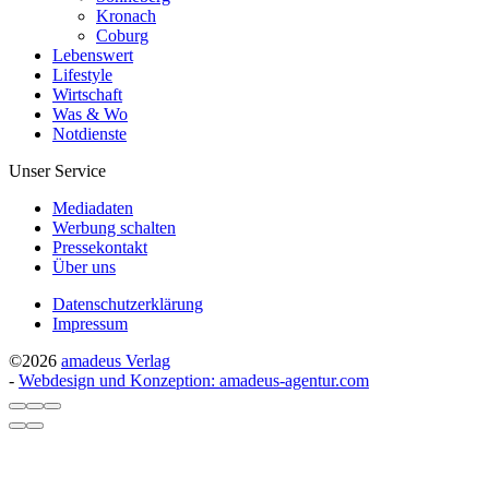
Kronach
Coburg
Lebenswert
Lifestyle
Wirtschaft
Was & Wo
Notdienste
Unser Service
Mediadaten
Werbung schalten
Pressekontakt
Über uns
Datenschutzerklärung
Impressum
©2026
amadeus Verlag
-
Webdesign und Konzeption: amadeus-agentur.com