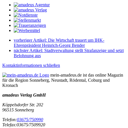
vorheriger Artikel:
Die Wirtschaft trauert um IHK-
Ehrenpräsident Heinrich-Georg Bender
nächster Artikel:
Stadtverwaltung stellt Strafanzeige und setzt
Belohnung aus
Kontaktinformationen schließen
mein-amadeus.de ist das online Magazin
für die Region Sonneberg, Neustadt, Rödental, Coburg und
Kronach
amadeus Verlag GmbH
Köppelsdorfer Str. 202
96515
Sonneberg
Telefon:
03675/750990
Telefax:
03675/7509920