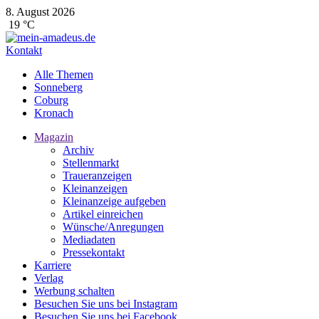
8. August 2026
19 °C
Kontakt
Alle Themen
Sonneberg
Coburg
Kronach
Magazin
Archiv
Stellenmarkt
Traueranzeigen
Kleinanzeigen
Kleinanzeige aufgeben
Artikel einreichen
Wünsche/Anregungen
Mediadaten
Pressekontakt
Karriere
Verlag
Werbung schalten
Besuchen Sie uns bei Instagram
Besuchen Sie uns bei Facebook