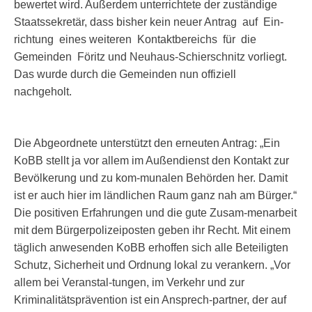
bewertet wird. Außerdem unterrichtete der zuständige
Staatssekretär, dass bisher kein neuer Antrag auf Ein-
richtung eines weiteren Kontaktbereichs für die
Gemeinden Föritz und Neuhaus-Schierschnitz vorliegt.
Das wurde durch die Gemeinden nun offiziell
nachgeholt.
Die Abgeordnete unterstützt den erneuten Antrag: „Ein
KoBB stellt ja vor allem im Außendienst den Kontakt zur
Bevölkerung und zu kom-munalen Behörden her. Damit
ist er auch hier im ländlichen Raum ganz nah am Bürger.“
Die positiven Erfahrungen und die gute Zusam-menarbeit
mit dem Bürgerpolizeiposten geben ihr Recht. Mit einem
täglich anwesenden KoBB erhoffen sich alle Beteiligten
Schutz, Sicherheit und Ordnung lokal zu verankern. „Vor
allem bei Veranstal-tungen, im Verkehr und zur
Kriminalitätsprävention ist ein Ansprech-partner, der auf