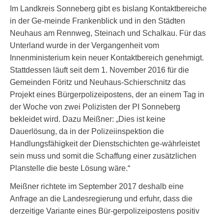
Im Landkreis Sonneberg gibt es bislang Kontaktbereiche
in der Ge-meinde Frankenblick und in den Städten
Neuhaus am Rennweg, Steinach und Schalkau. Für das
Unterland wurde in der Vergangenheit vom
Innenministerium kein neuer Kontaktbereich genehmigt.
Stattdessen läuft seit dem 1. November 2016 für die
Gemeinden Föritz und Neuhaus-Schierschnitz das
Projekt eines Bürgerpolizeipostens, der an einem Tag in
der Woche von zwei Polizisten der PI Sonneberg
bekleidet wird. Dazu Meißner: „Dies ist keine
Dauerlösung, da in der Polizeiinspektion die
Handlungsfähigkeit der Dienstschichten ge-währleistet
sein muss und somit die Schaffung einer zusätzlichen
Planstelle die beste Lösung wäre.“
Meißner richtete im September 2017 deshalb eine
Anfrage an die Landesregierung und erfuhr, dass die
derzeitige Variante eines Bür-gerpolizeipostens positiv