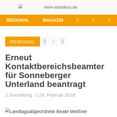
WÜNSCHE/ANRE
BESUCHE
REGIONAL
MAGAZIN
SIE
UNS
BEI
REGIONAL
FACEBOO
Erneut
Kontaktbereichsbeamter
für Sonneberger
Unterland beantragt
Sonneberg
26. Februar 2018