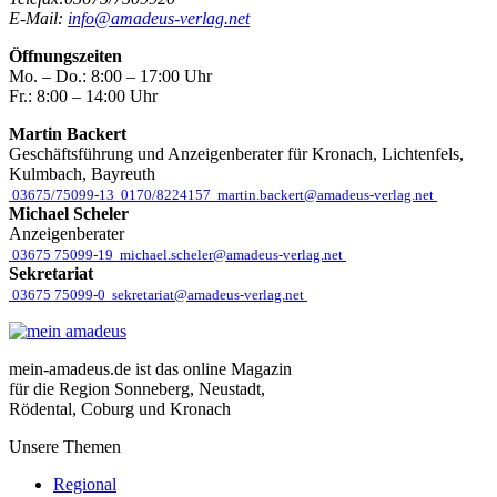
E-Mail:
info@amadeus-verlag.net
Öffnungszeiten
Mo. – Do.:
8:00 – 17:00 Uhr
Fr.:
8:00 – 14:00 Uhr
Martin Backert
Geschäftsführung und Anzeigenberater für Kronach, Lichtenfels,
Kulmbach, Bayreuth
03675/75099-13
0170/8224157
martin.backert@amadeus-verlag.net
Michael Scheler
Anzeigenberater
03675 75099-19
michael.scheler@amadeus-verlag.net
Sekretariat
03675 75099-0
sekretariat@amadeus-verlag.net
mein-amadeus.de ist das online Magazin
für die Region Sonneberg, Neustadt,
Rödental, Coburg und Kronach
Unsere Themen
Regional