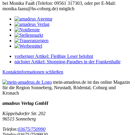
bei Monika Faaß (Telefon: 09561 317303, oder per E-Mail:
monika.faass@hs-coburg.de) möglich
vorheriger Artikel:
Fleißige Leser belohnt
nächster Artikel:
Shopping-Paradies in der Frankenhalle
Kontaktinformationen schließen
mein-amadeus.de ist das online Magazin
für die Region Sonneberg, Neustadt, Rödental, Coburg und
Kronach
amadeus Verlag GmbH
Köppelsdorfer Str. 202
96515
Sonneberg
Telefon:
03675/750990
Telefax:
03675/7509920