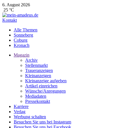
6. August 2026
25 °C
Kontakt
Alle Themen
Sonneberg
Coburg
Kronach
Magazin
Archiv
Stellenmarkt
Traueranzeigen
Kleinanzeigen
Kleinanzeige aufgeben
Artikel einreichen
Wünsche/Anregungen
Mediadaten
Pressekontakt
Karriere
Verlag
Werbung schalten
Besuchen Sie uns bei Instagram
Besuchen Sie uns bei Facebook