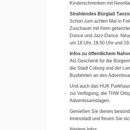
Kinderschminken mit Neonfa
Strahlendes Bürglaß Tanzs
Schon zum achten Mal in Folg
Zuschauer mit ihren getanzte
Dance und Jazz-Dance. Neugi
um 18 Uhr, 18.50 Uhr und 19.3
Infos zu öffentlichem Nahv
Als Geschenk für die Bürger
die Stadt Coburg und der Lan
Busfahrten an den Adventss
Und auch das HUK Parkhaus 
zur Verfügung, die THW Orts
Adventssamstagen.
Genießen Sie dieses besonde
Innenstadt und freuen Sie si
Weitere Infos: