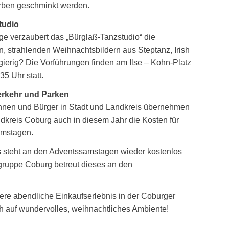
rben geschminkt werden.
tudio
e verzaubert das „Bürglaß-Tanzstudio“ die
n, strahlenden Weihnachtsbildern aus Steptanz, Irish
erig? Die Vorführungen finden am Ilse – Kohn-Platz
5 Uhr statt.
erkehr und Parken
innen und Bürger in Stadt und Landkreis übernehmen
dkreis Coburg auch in diesem Jahr die Kosten für
amstagen.
steht an den Adventssamstagen wieder kostenlos
gruppe Coburg betreut dieses an den
re abendliche Einkaufserlebnis in der Coburger
ch auf wundervolles, weihnachtliches Ambiente!