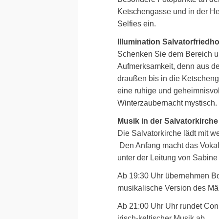
Ketschengasse und in der He
Selfies ein.
Illumination Salvatorfriedho
Schenken Sie dem Bereich u
Aufmerksamkeit, denn aus de
draußen bis in die Ketschenga
eine ruhige und geheimnisvol
Winterzaubernacht mystisch.
Musik in der Salvatorkirche
Die Salvatorkirche lädt mit 
Den Anfang macht das Voka
unter der Leitung von Sabine 
Ab 19:30 Uhr übernehmen Bo
musikalische Version des Mär
Ab 21:00 Uhr Uhr rundet Con
irisch-keltischer Musik ab.