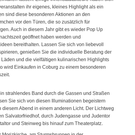
nstalten ihr eigenes, kleines Highlight als ein
en sind diese besonderen Aktionen an den
chen vor den Türen, die so zusätzlich für
gen. Auch in diesem Jahr gibt es wieder Pop Up
hnachtszeit geöffnet haben werden und
een bereithalten. Lassen Sie sich von liebevoll
pirieren, genießen Sie die individuelle Beratung der
Läden und die vielfältigen kulinarischen Highlights
o wird Einkaufen in Coburg zu einem besonderen
zeit.
ein strahlendes Band durch die Gassen und Straßen
sen Sie sich von diesen Illuminationen begeistern
 diesem Abend in einem anderen Licht. Der Lichtweg
en Salvatorfriedhof, durch Judengasse und Judentor
taltor und Steinweg bis hinauf zum Theaterplatz.
 Morizkirche, am Sturmsbrunnen in der