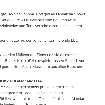
er großen Showbühne. Dort gibt es zahlreiche Shows
oßer Akteure. Zum Beispiel eine Feuershow mit
zialeffekte und Tanz verschmelzen hier zu einem
endtheater präsentiert eine faszinierende LED-
w werden Mülltonnen, Eimer und vieles mehr als
mit Ess- & Kochlöffeln bespielt. Lassen Sie sich von
nd geremixten Musik-Klassikern aus allen Epochen
lt in der Ketschengasse
 56 des Landestheaters präsentieren sich im
chengasse mit zwei unterschiedlichen
 liest weihnachtliche Texte in fränkischer Mundart,
lbstentwickelte Performance.