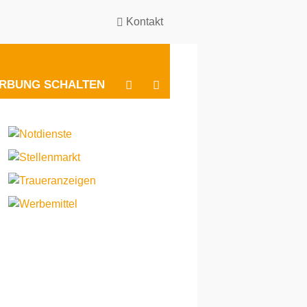
Kontakt
BESUCHEN
BESUCHEN
RBUNG SCHALTEN
SIE
SIE
UNS
UNS
BEI
BEI
INSTAGRAM
FACEBOOK