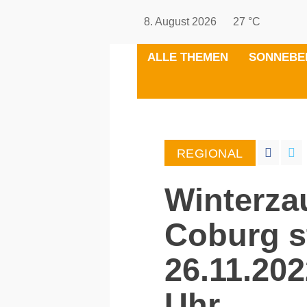
8. August 2026
27 °C
ALLE THEMEN
SONNEBE
REGIONAL
Winterza
Coburg s
26.11.202
Uhr