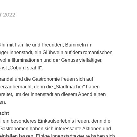
r 2022
Uhr mit Familie und Freunden, Bummeln im
rger Innenstadt, ein Glühwein auf dem romantischen
lle Illuminationen und der Genuss vielfältiger,
 ist „Coburg strahlt“.
handel und die Gastronomie freuen sich auf
terzaubernacht, denn die „Stadtmacher“ haben
reitet, um der Innenstadt an diesem Abend einen
en.
acht
 ein besonderes Einkaufserlebnis freuen, denn die
Gastronomen haben sich interessante Aktionen und
infallen lassen. Einige Innenstadtakteure haben sich