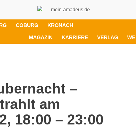
RG
COBURG
KRONACH
MAGAZIN
KARRIERE
VERLAG
WE
ubernacht –
trahlt am
2, 18:00 – 23:00