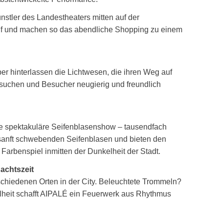
stler des Landestheaters mitten auf der
auf und machen so das abendliche Shopping zu einem
er hinterlassen die Lichtwesen, die ihren Weg auf
 suchen und Besucher neugierig und freundlich
ine spektakuläre Seifenblasenshow – tausendfach
n sanft schwebenden Seifenblasen und bieten den
Farbenspiel inmitten der Dunkelheit der Stadt.
achtszeit
chiedenen Orten in der City. Beleuchtete Trommeln?
elheit schafft AIPALÉ ein Feuerwerk aus Rhythmus