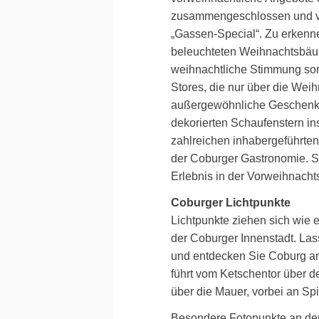
zusammengeschlossen und vera
„Gassen-Special“. Zu erkenn
beleuchteten Weihnachtsbäum
weihnachtliche Stimmung sor
Stores, die nur über die Wei
außergewöhnliche Geschenkid
dekorierten Schaufenstern ins
zahlreichen inhabergeführten 
der Coburger Gastronomie. S
Erlebnis in der Vorweihnachts
Coburger Lichtpunkte
Lichtpunkte ziehen sich wie 
der Coburger Innenstadt. Las
und entdecken Sie Coburg an
führt vom Ketschentor über d
über die Mauer, vorbei an Spi
Besondere Fotopunkte an der