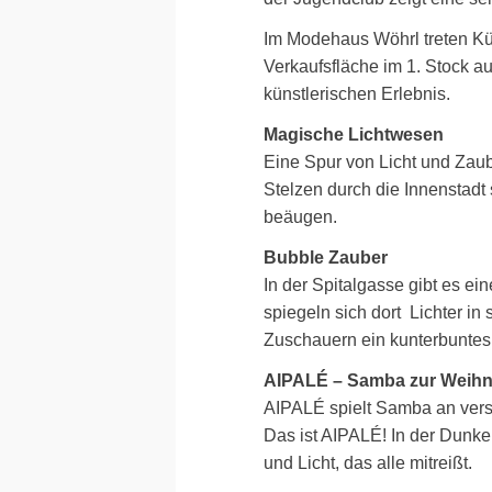
Im Modehaus Wöhrl treten Kün
Verkaufsfläche im 1. Stock 
künstlerischen Erlebnis.
Magische Lichtwesen
Eine Spur von Licht und Zaub
Stelzen durch die Innenstadt
beäugen.
Bubble Zauber
In der Spitalgasse gibt es e
spiegeln sich dort Lichter i
Zuschauern ein kunterbuntes 
AIPALÉ – Samba zur Weihn
AIPALÉ spielt Samba an vers
Das ist AIPALÉ! In der Dunk
und Licht, das alle mitreißt.