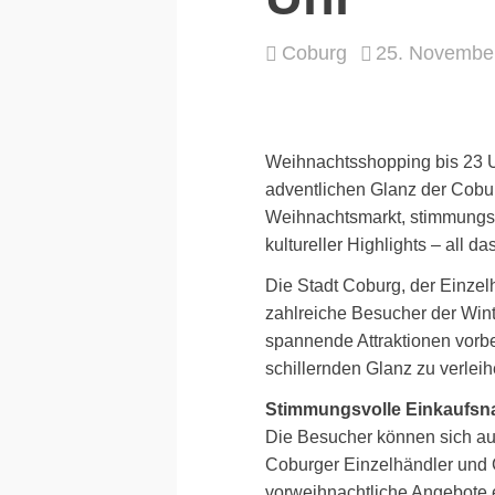
Coburg
25. Novembe
Weihnachtsshopping bis 23 
adventlichen Glanz der Cobu
Weihnachtsmarkt, stimmungsvo
kultureller Highlights – all das
Die Stadt Coburg, der Einzel
zahlreiche Besucher der Win
spannende Attraktionen vorbe
schillernden Glanz zu verleih
Stimmungsvolle Einkaufsn
Die Besucher können sich auf
Coburger Einzelhändler und 
vorweihnachtliche Angebote e