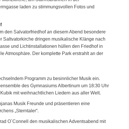
rrngasse laden zu stimmungsvollen Fotos und
f
m den Salvatorfriedhof an diesem Abend besondere
r Saltvatorkirche dringen musikalische Klänge nach
sse und Lichtinstallationen hüllen den Friedhof in
le Atmosphäre. Der komplette Park erstrahlt an der
wechselndem Programm zu besinnlicher Musik ein.
lensemble des Gymnasiums Albertinum um 18:30 Uhr
Kubik mit weihnachtlichen Liedern aus aller Welt.
janas Musik Freunde und präsentieren eine
chens „Sterntaler“.
rad O´Connell den musikalischen Adventsabend mit