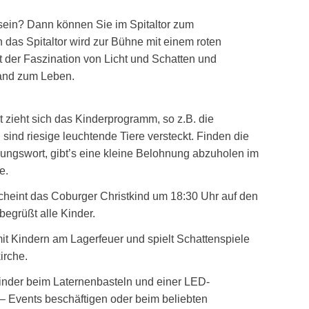
sein? Dann können Sie im Spitaltor zum
 das Spitaltor wird zur Bühne mit einem roten
 der Faszination von Licht und Schatten und
and zum Leben.
 zieht sich das Kinderprogramm, so z.B. die
l sind riesige leuchtende Tiere versteckt. Finden die
sungswort, gibt’s eine kleine Belohnung abzuholen im
e.
cheint das Coburger Christkind um 18:30 Uhr auf den
begrüßt alle Kinder.
mit Kindern am Lagerfeuer und spielt Schattenspiele
irche.
nder beim Laternenbasteln und einer LED-
– Events beschäftigen oder beim beliebten