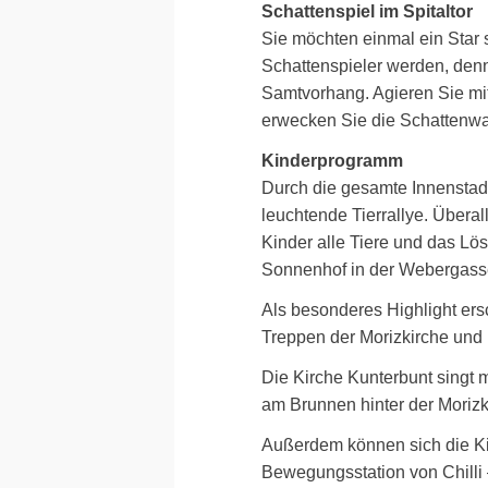
Schattenspiel im Spitaltor
Sie möchten einmal ein Star 
Schattenspieler werden, denn
Samtvorhang. Agieren Sie mit
erwecken Sie die Schattenw
Kinderprogramm
Durch die gesamte Innenstadt
leuchtende Tierrallye. Überal
Kinder alle Tiere und das Lö
Sonnenhof in der Webergass
Als besonderes Highlight ers
Treppen der Morizkirche und 
Die Kirche Kunterbunt singt 
am Brunnen hinter der Morizk
Außerdem können sich die Ki
Bewegungsstation von Chilli 